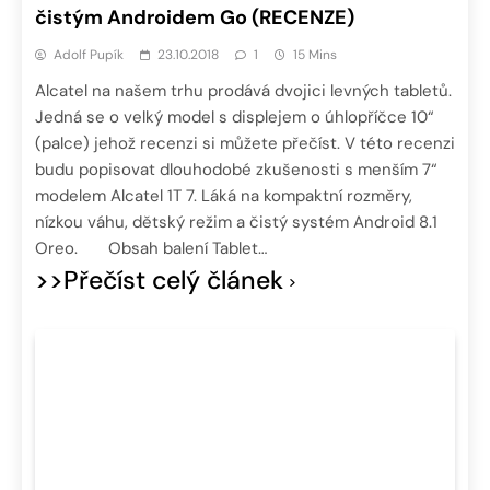
čistým Androidem Go (RECENZE)
Adolf Pupík
23.10.2018
1
15 Mins
Alcatel na našem trhu prodává dvojici levných tabletů.
Jedná se o velký model s displejem o úhlopříčce 10“
(palce) jehož recenzi si můžete přečíst. V této recenzi
budu popisovat dlouhodobé zkušenosti s menším 7“
modelem Alcatel 1T 7. Láká na kompaktní rozměry,
nízkou váhu, dětský režim a čistý systém Android 8.1
Oreo. Obsah balení Tablet…
>>Přečíst celý článek