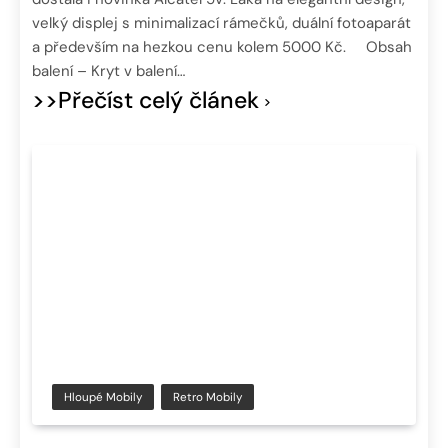
velký displej s minimalizací rámečků, duální fotoaparát
a především na hezkou cenu kolem 5000 Kč. Obsah
balení – Kryt v balení…
>>Přečíst celý článek
Hloupé Mobily
Retro Mobily