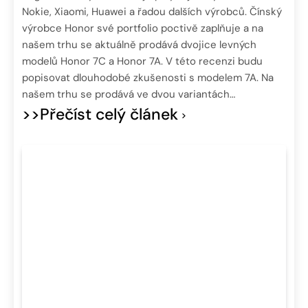
Nokie, Xiaomi, Huawei a řadou dalších výrobců. Čínský
výrobce Honor své portfolio poctivě zaplňuje a na
našem trhu se aktuálně prodává dvojice levných
modelů Honor 7C a Honor 7A. V této recenzi budu
popisovat dlouhodobé zkušenosti s modelem 7A. Na
našem trhu se prodává ve dvou variantách…
>>Přečíst celý článek