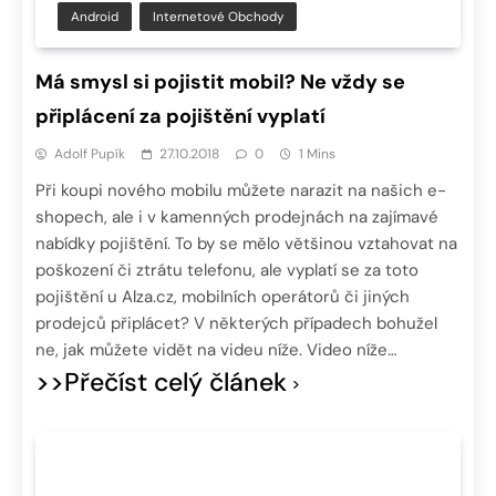
Android
Internetové Obchody
Má smysl si pojistit mobil? Ne vždy se
připlácení za pojištění vyplatí
Adolf Pupík
27.10.2018
0
1 Mins
Při koupi nového mobilu můžete narazit na našich e-
shopech, ale i v kamenných prodejnách na zajímavé
nabídky pojištění. To by se mělo většinou vztahovat na
poškození či ztrátu telefonu, ale vyplatí se za toto
pojištění u Alza.cz, mobilních operátorů či jiných
prodejců připlácet? V některých případech bohužel
ne, jak můžete vidět na videu níže. Video níže…
>>Přečíst celý článek