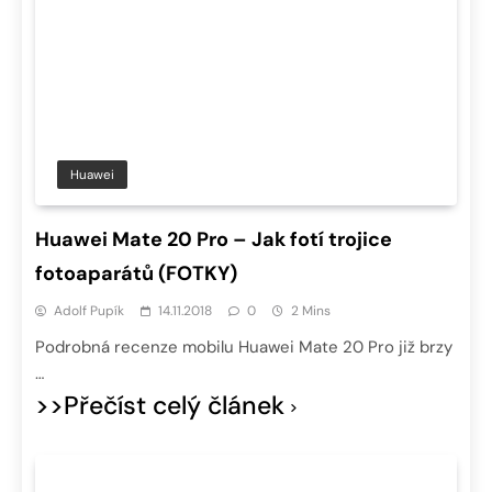
Huawei
Huawei Mate 20 Pro – Jak fotí trojice
fotoaparátů (FOTKY)
Adolf Pupík
14.11.2018
0
2 Mins
Podrobná recenze mobilu Huawei Mate 20 Pro již brzy
…
>>Přečíst celý článek