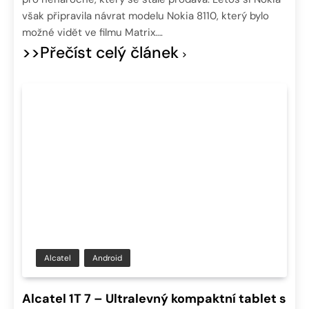
však připravila návrat modelu Nokia 8110, který bylo
možné vidět ve filmu Matrix….
>>Přečíst celý článek
Alcatel
Android
Alcatel 1T 7 – Ultralevný kompaktní tablet s