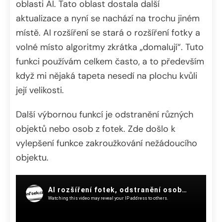
oblasti AI. Tato oblast dostala další
aktualizace a nyní se nachází na trochu jiném
místě. AI rozšíření se stará o rozšíření fotky a
volné místo algoritmy zkrátka „domalují“. Tuto
funkci používám celkem často, a to především
když mi nějaká tapeta nesedí na plochu kvůli
její velikosti.
Další výbornou funkcí je odstranění různých
objektů nebo osob z fotek. Zde došlo k
vylepšení funkce zakroužkování nežádoucího
objektu.