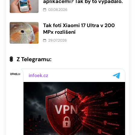
aplikacemi? Tak by to vypadalo.
03.08.2026
Tak fotí Xiaomi 17 Ultra v 200
MPx rozlišení
29.07.2026
Z Telegramu: