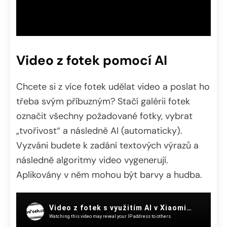
Video z fotek pomocí AI
Chcete si z více fotek udělat video a poslat ho
třeba svým příbuzným? Stačí galérii fotek
označit všechny požadované fotky, vybrat
„tvořivost“ a následně AI (automaticky).
Vyzváni budete k zadání textových výrazů a
následně algoritmy video vygenerují.
Aplikovány v něm mohou být barvy a hudba.