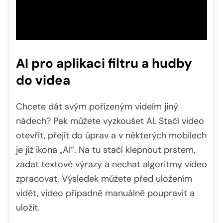
AI pro aplikaci filtru a hudby
do videa
Chcete dát svým pořízeným videím jiný
nádech? Pak můžete vyzkoušet AI. Stačí video
otevřít, přejít do úprav a v některých mobilech
je již ikona „AI“. Na tu stačí klepnout prstem,
zadat textové výrazy a nechat algoritmy video
zpracovat. Výsledek můžete před uložením
vidět, video případně manuálně poupravit a
uložit.