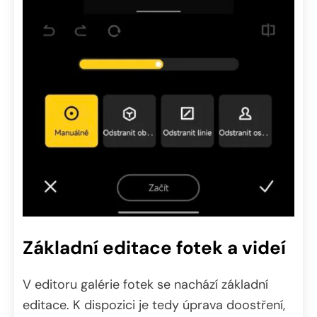
Základní editace fotek a videí
V editoru galérie fotek se nachází základní
editace. K dispozici je tedy úprava doostření,