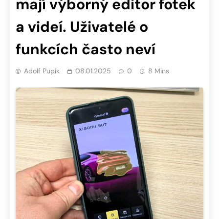
mají výborný editor fotek
a videí. Uživatelé o
funkcích často neví
Adolf Pupík
08.01.2025
0
8 Mins