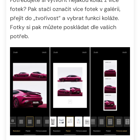
Potřebujete si vytvořit nějakou koláž z více
fotek? Pak stačí označit více fotek v galérii,
přejít do „tvořivost“ a vybrat funkci koláže.
Fotky si pak můžete poskládat dle vašich
potřeb.