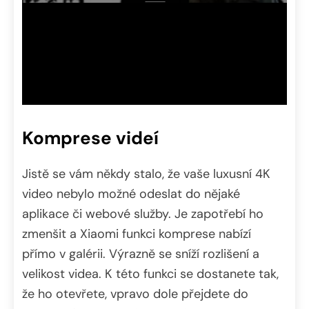
Komprese videí
Jistě se vám někdy stalo, že vaše luxusní 4K
video nebylo možné odeslat do nějaké
aplikace či webové služby. Je zapotřebí ho
zmenšit a Xiaomi funkci komprese nabízí
přímo v galérii. Výrazně se sníží rozlišení a
velikost videa. K této funkci se dostanete tak,
že ho otevřete, vpravo dole přejdete do