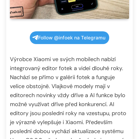
Follow @infoek na Telegramu
Výrobce Xiaomi ve svých mobilech nabízí
integrovaný editor fotek a videí dlouhé roky.
Nachází se přímo v galérii fotek a funguje
velice obstojně. Vlajkové modely mají v
editorech novinky vždy dříve a AI funkce bylo
možné využívat dříve před konkurencí. AI
editory jsou poslední roky na vzestupu, proto
je výrazně vylepšuje i Xiaomi. Především
poslední dobou vychází aktualizace systému