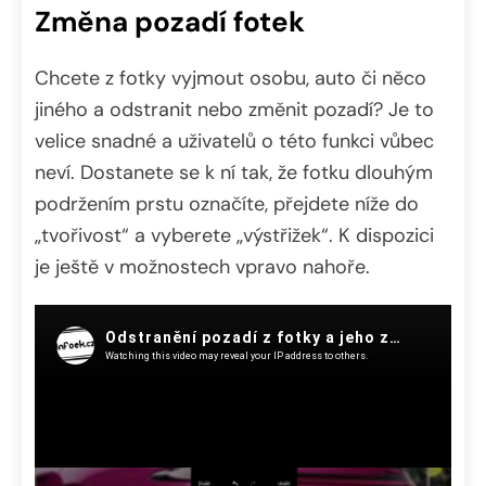
Změna pozadí fotek
Chcete z fotky vyjmout osobu, auto či něco
jiného a odstranit nebo změnit pozadí? Je to
velice snadné a uživatelů o této funkci vůbec
neví. Dostanete se k ní tak, že fotku dlouhým
podržením prstu označíte, přejdete níže do
„tvořivost“ a vyberete „výstřižek“. K dispozici
je ještě v možnostech vpravo nahoře.