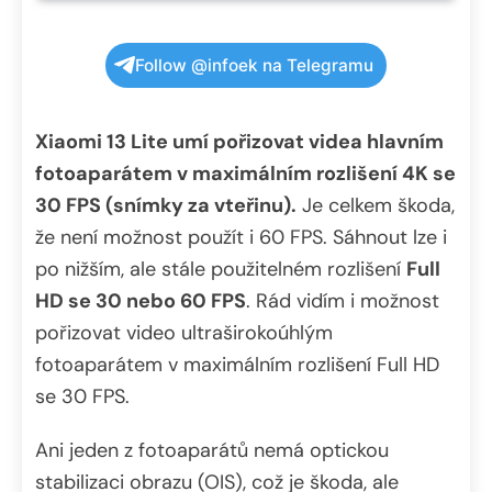
Follow @infoek na Telegramu
Xiaomi 13 Lite umí pořizovat videa hlavním
fotoaparátem v maximálním rozlišení 4K se
30 FPS (snímky za vteřinu).
Je celkem škoda,
že není možnost použít i 60 FPS. Sáhnout lze i
po nižším, ale stále použitelném rozlišení
Full
HD se 30 nebo 60 FPS
. Rád vidím i možnost
pořizovat video ultraširokoúhlým
fotoaparátem v maximálním rozlišení Full HD
se 30 FPS.
Ani jeden z fotoaparátů nemá optickou
stabilizaci obrazu (OIS), což je škoda, ale