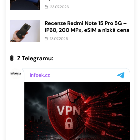
23.07.2026
Recenze Redmi Note 15 Pro 5G –
IP68, 200 MPx, eSIM a nízká cena
13.07.2026
Z Telegramu: