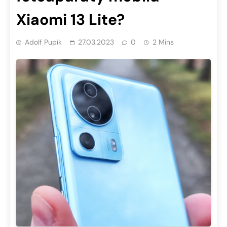
Xiaomi 13 Lite?
Adolf Pupík
27.03.2023
0
2 Mins