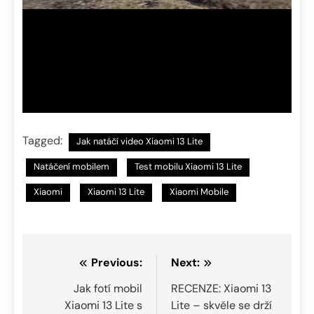
Tagged:
Jak natáčí video Xiaomi 13 Lite
Natáčení mobilem
Test mobilu Xiaomi 13 Lite
Xiaomi
Xiaomi 13 Lite
Xiaomi Mobile
Navigace
Previous:
Next:
pro
Jak fotí mobil
RECENZE: Xiaomi 13
Xiaomi 13 Lite s
Lite – skvěle se drží