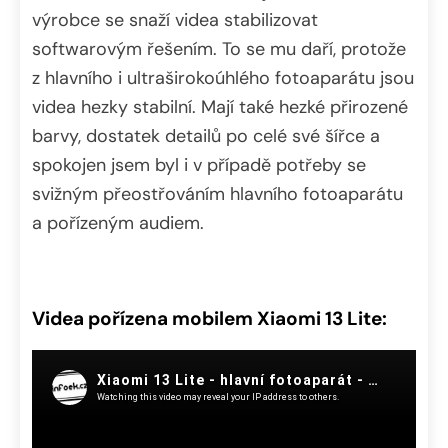
výrobce se snaží videa stabilizovat
softwarovým řešením. To se mu daří, protože
z hlavního i ultraširokoúhlého fotoaparátu jsou
videa hezky stabilní. Mají také hezké přirozené
barvy, dostatek detailů po celé své šířce a
spokojen jsem byl i v případě potřeby se
svižným přeostřováním hlavního fotoaparátu
a pořízeným audiem.
Videa pořízena mobilem Xiaomi 13 Lite: