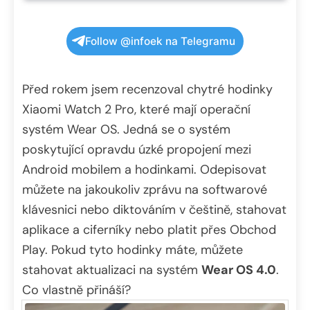
Follow @infoek na Telegramu
Před rokem jsem recenzoval chytré hodinky
Xiaomi Watch 2 Pro, které mají operační
systém Wear OS. Jedná se o systém
poskytující opravdu úzké propojení mezi
Android mobilem a hodinkami. Odepisovat
můžete na jakoukoliv zprávu na softwarové
klávesnici nebo diktováním v češtině, stahovat
aplikace a ciferníky nebo platit přes Obchod
Play. Pokud tyto hodinky máte, můžete
stahovat aktualizaci na systém
Wear OS 4.0
.
Co vlastně přináší?