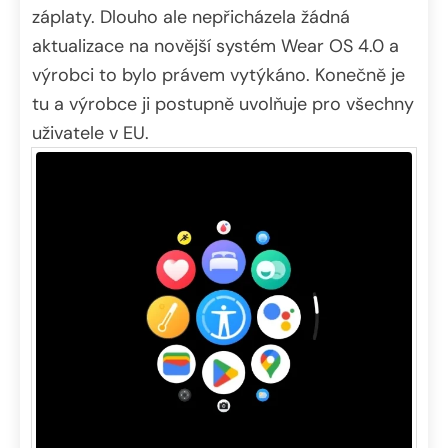
záplaty. Dlouho ale nepřicházela žádná
aktualizace na novější systém Wear OS 4.0 a
výrobci to bylo právem vytýkáno. Konečně je
tu a výrobce ji postupně uvolňuje pro všechny
uživatele v EU.