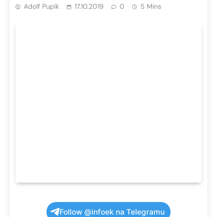
Adolf Pupík
17.10.2019
0
5 Mins
Follow @infoek na Telegramu