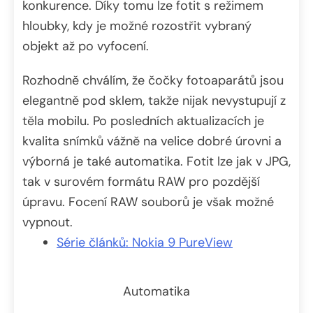
konkurence. Díky tomu lze fotit s režimem
hloubky, kdy je možné rozostřit vybraný
objekt až po vyfocení.
Rozhodně chválím, že čočky fotoaparátů jsou
elegantně pod sklem, takže nijak nevystupují z
těla mobilu. Po posledních aktualizacích je
kvalita snímků vážně na velice dobré úrovni a
výborná je také automatika. Fotit lze jak v JPG,
tak v surovém formátu RAW pro pozdější
úpravu. Focení RAW souborů je však možné
vypnout.
Série článků: Nokia 9 PureView
Automatika