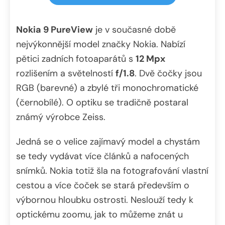
Nokia 9 PureView
je v současné době
nejvýkonnější model značky Nokia. Nabízí
pětici zadních fotoaparátů s
12 Mpx
rozlišením a světelností
f/1.8
. Dvě čočky jsou
RGB (barevné) a zbylé tři monochromatické
(černobílé). O optiku se tradičně postaral
známý výrobce Zeiss.
Jedná se o velice zajímavý model a chystám
se tedy vydávat více článků a nafocených
snímků. Nokia totiž šla na fotografování vlastní
cestou a více čoček se stará především o
výbornou hloubku ostrosti. Neslouží tedy k
optickému zoomu, jak to můžeme znát u