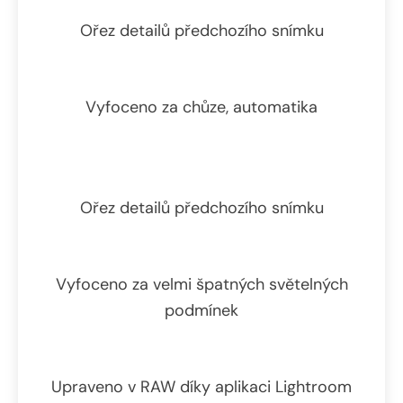
Ořez detailů předchozího snímku
Vyfoceno za chůze, automatika
Ořez detailů předchozího snímku
Vyfoceno za velmi špatných světelných
podmínek
Upraveno v RAW díky aplikaci Lightroom