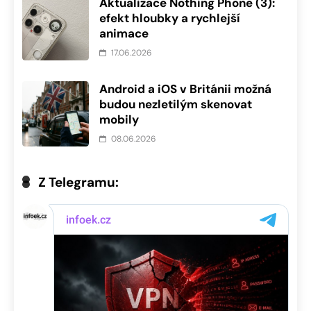
Aktualizace Nothing Phone (3):
efekt hloubky a rychlejší
animace
17.06.2026
Android a iOS v Británii možná
budou nezletilým skenovat
mobily
08.06.2026
Z Telegramu: