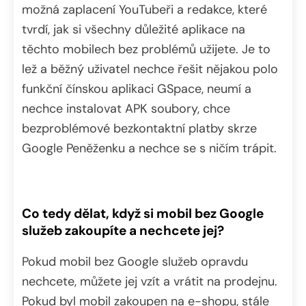
možná zaplacení YouTubeři a redakce, které
tvrdí, jak si všechny důležité aplikace na
těchto mobilech bez problémů užijete. Je to
lež a běžný uživatel nechce řešit nějakou polo
funkční čínskou aplikaci GSpace, neumí a
nechce instalovat APK soubory, chce
bezproblémové bezkontaktní platby skrze
Google Peněženku a nechce se s ničím trápit.
Co tedy dělat, když si mobil bez Google
služeb zakoupíte a nechcete jej?
Pokud mobil bez Google služeb opravdu
nechcete, můžete jej vzít a vrátit na prodejnu.
Pokud byl mobil zakoupen na e-shopu, stále