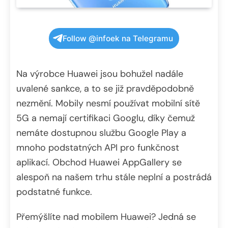
Follow @infoek na Telegramu
Na výrobce Huawei jsou bohužel nadále
uvalené sankce, a to se již pravděpodobně
nezmění. Mobily nesmí používat mobilní sítě
5G a nemají certifikaci Googlu, díky čemuž
nemáte dostupnou službu Google Play a
mnoho podstatných API pro funkčnost
aplikací. Obchod Huawei AppGallery se
alespoň na našem trhu stále neplní a postrádá
podstatné funkce.
Přemýšlíte nad mobilem Huawei? Jedná se