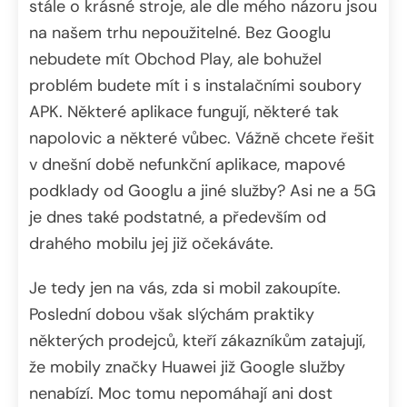
stále o krásné stroje, ale dle mého názoru jsou
na našem trhu nepoužitelné. Bez Googlu
nebudete mít Obchod Play, ale bohužel
problém budete mít i s instalačními soubory
APK. Některé aplikace fungují, některé tak
napolovic a některé vůbec. Vážně chcete řešit
v dnešní době nefunkční aplikace, mapové
podklady od Googlu a jiné služby? Asi ne a 5G
je dnes také podstatné, a především od
drahého mobilu jej již očekáváte.
Je tedy jen na vás, zda si mobil zakoupíte.
Poslední dobou však slýchám praktiky
některých prodejců, kteří zákazníkům zatajují,
že mobily značky Huawei již Google služby
nenabízí. Moc tomu nepomáhají ani dost