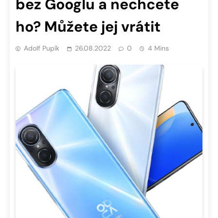
bez Googlu a nechcete
ho? Můžete jej vrátit
Adolf Pupík
26.08.2022
0
4 Mins