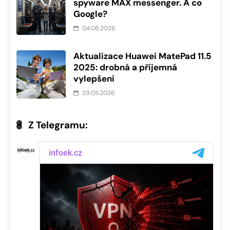
spyware MAX messenger. A co
Google?
04.06.2026
Aktualizace Huawei MatePad 11.5
2025: drobná a příjemná
vylepšení
29.05.2026
Z Telegramu: