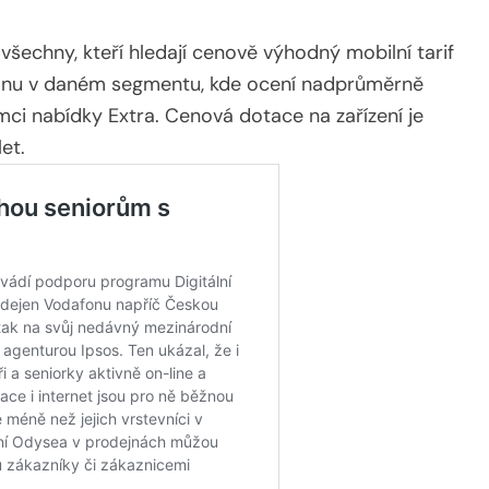
všechny, kteří hledají cenově výhodný mobilní tarif
onu v daném segmentu, kde ocení nadprůměrně
ámci nabídky Extra. Cenová dotace na zařízení je
et.