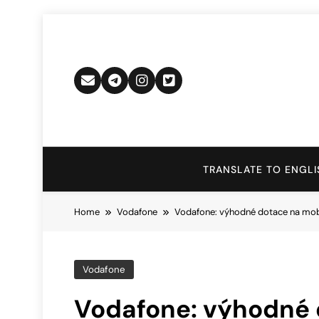
Skip
to
content
TRANSLATE TO ENGLI
Home
Vodafone
Vodafone: výhodné dotace na mobil
Vodafone
Vodafone: výhodné d