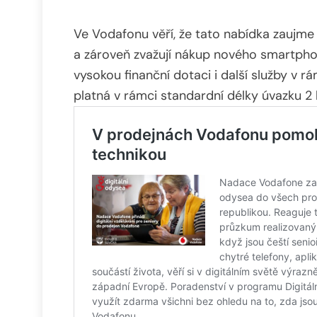
Ve Vodafonu věří, že tato nabídka zaujme 
a zároveň zvažují nákup nového smartph
vysokou finanční dotaci i další služby v r
platná v rámci standardní délky úvazku 2 l