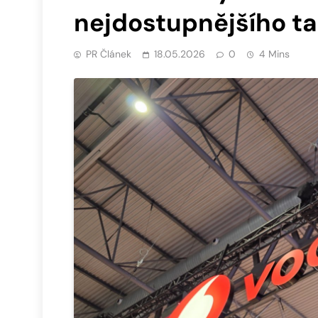
nejdostupnějšího ta
PR Článek
18.05.2026
0
4 Mins