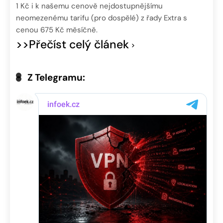
1 Kč i k našemu cenově nejdostupnějšímu
neomezenému tarifu (pro dospělé) z řady Extra s
cenou 675 Kč měsíčně.
>>Přečíst celý článek
Z Telegramu: