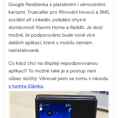
Google Peněženka s platebními i věrnostními
kartami, Truecaller pro filtrování hovorů a SMS,
sociální síť LinkedIn, ovládání chytré
domácnosti Xiaomi Home a Reddit. Je dost
možné, že podporováno bude nově více
dalších aplikací, které v mobilu nemám
nainstalované.
Co když chci na displeji nepodporovanou
aplikaci? To možné také je a postup není
vůbec složitý. Věnoval jsem se tomu v návodu
v tomto článku
.