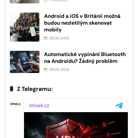
Android a iOS v Británii možná
budou nezletilým skenovat
mobily
08.06.2026
Automatické vypínání Bluetooth
na Androidu? Žádný problém
08.06.2026
Z Telegramu: