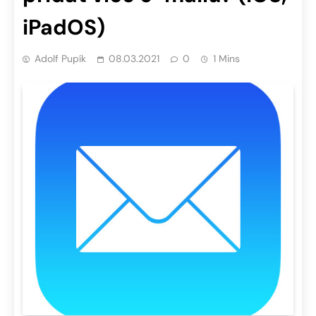
iPadOS)
Adolf Pupík
08.03.2021
0
1 Mins