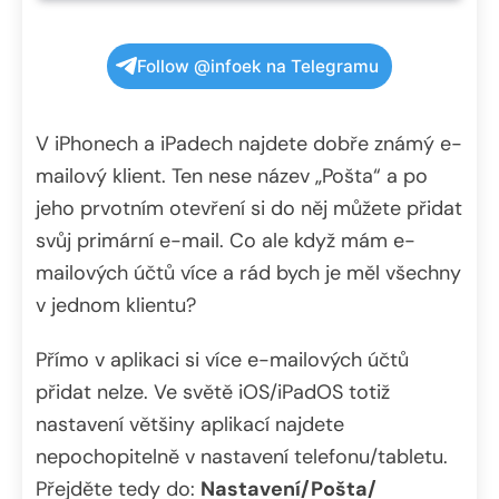
Follow @infoek na Telegramu
V iPhonech a iPadech najdete dobře známý e-
mailový klient. Ten nese název „Pošta“ a po
jeho prvotním otevření si do něj můžete přidat
svůj primární e-mail. Co ale když mám e-
mailových účtů více a rád bych je měl všechny
v jednom klientu?
Přímo v aplikaci si více e-mailových účtů
přidat nelze. Ve světě iOS/iPadOS totiž
nastavení většiny aplikací najdete
nepochopitelně v nastavení telefonu/tabletu.
Přejděte tedy do:
Nastavení/Pošta/