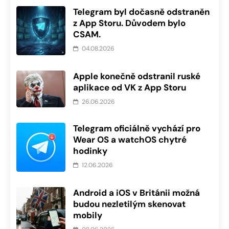
Telegram byl dočasně odstraněn
z App Storu. Důvodem bylo
CSAM.
04.08.2026
Apple konečně odstranil ruské
aplikace od VK z App Storu
26.06.2026
Telegram oficiálně vychází pro
Wear OS a watchOS chytré
hodinky
12.06.2026
Android a iOS v Británii možná
budou nezletilým skenovat
mobily