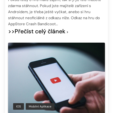
zdarma stáhnout. Pokud jste majitelé zařízení s
Androidem, je třeba ještě vyčkat, anebo si hru
stáhnout neoficiálně z odkazu níže. Odkaz na hru do
AppStore Crash Bandicoot…
>>Přečíst celý článek
IOS
Mobilní Aplikace