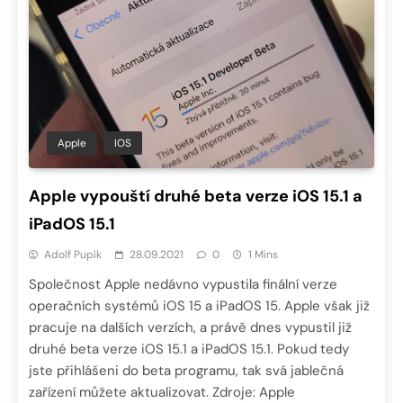
Apple
IOS
Apple vypouští druhé beta verze iOS 15.1 a
iPadOS 15.1
Adolf Pupík
28.09.2021
0
1 Mins
Společnost Apple nedávno vypustila finální verze
operačních systémů iOS 15 a iPadOS 15. Apple však již
pracuje na dalších verzích, a právě dnes vypustil již
druhé beta verze iOS 15.1 a iPadOS 15.1. Pokud tedy
jste přihlášeni do beta programu, tak svá jablečná
zařízení můžete aktualizovat. Zdroje: Apple