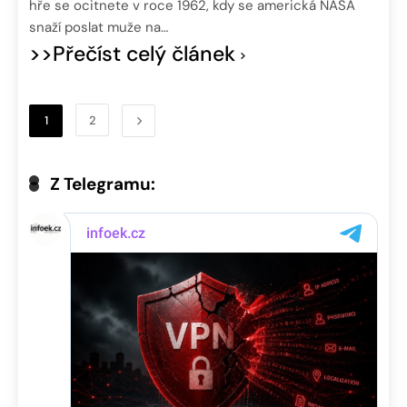
hře se ocitnete v roce 1962, kdy se americká NASA
snaží poslat muže na…
>>Přečíst celý článek
1
2
Z Telegramu: