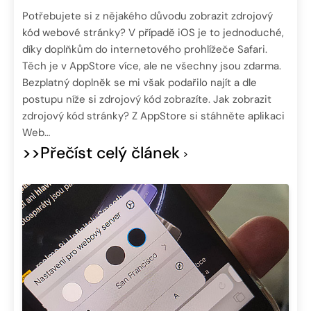
Potřebujete si z nějakého důvodu zobrazit zdrojový
kód webové stránky? V případě iOS je to jednoduché,
díky doplňkům do internetového prohlížeče Safari.
Těch je v AppStore více, ale ne všechny jsou zdarma.
Bezplatný doplněk se mi však podařilo najít a dle
postupu níže si zdrojový kód zobrazíte. Jak zobrazit
zdrojový kód stránky? Z AppStore si stáhněte aplikaci
Web…
>>Přečíst celý článek