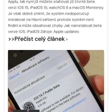
Applu, tak nyní již můžete stahovat již čtvrté beta
verzi iOS 15, iPadOS 15, watchOS 8 a macOS Monterey.
Je však dobré zmínit, že systém nedoporučuji
instalovat na hlavní zařízení, protože systém není
finální a může obsahovat chyby. Jak nainstalovat beta
verze iOS, iPadOS Zdroje: Apple updates
>>Přečíst celý článek