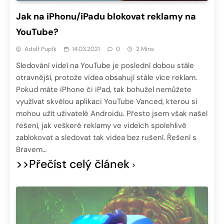
Jak na iPhonu/iPadu blokovat reklamy na
YouTube?
Adolf Pupík
14.03.2021
0
2 Mins
Sledování videí na YouTube je poslední dobou stále
otravnější, protože videa obsahují stále více reklam.
Pokud máte iPhone či iPad, tak bohužel nemůžete
využívat skvělou aplikaci YouTube Vanced, kterou si
mohou užít uživatelé Androidu. Přesto jsem však našel
řešení, jak veškeré reklamy ve videích spolehlivě
zablokovat a sledovat tak videa bez rušení. Řešení s
Bravem…
>>Přečíst celý článek