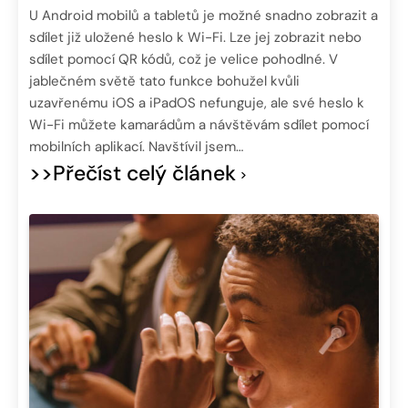
U Android mobilů a tabletů je možné snadno zobrazit a
sdílet již uložené heslo k Wi-Fi. Lze jej zobrazit nebo
sdílet pomocí QR kódů, což je velice pohodlné. V
jablečném světě tato funkce bohužel kvůli
uzavřenému iOS a iPadOS nefunguje, ale své heslo k
Wi-Fi můžete kamarádům a návštěvám sdílet pomocí
mobilních aplikací. Navštívil jsem…
>>Přečíst celý článek