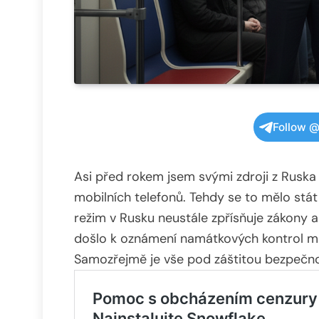
Follow @
Asi před rokem jsem svými zdroji z Ruska b
mobilních telefonů. Tehdy se to mělo stát 
režim v Rusku neustále zpřísňuje zákony a z
došlo k oznámení namátkových kontrol m
Samozřejmě je vše pod záštitou bezpečno