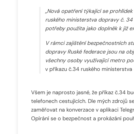
„Nová opatření týkající se prohlíde
ruského ministerstva dopravy č. 34
potřeby použita jako doplněk k již 
V rámci zajištění bezpečnostních s
dopravy Ruské federace jsou na ob
všechny osoby využívající metro po
v příkazu č.34 ruského ministerstv
Všem je naprosto jasné, že příkaz č.34 bu
telefonech cestujících. Dle mých zdrojů se
zaměřovat na konverzace v aplikaci Telegr
Opírání se o bezpečnost a prokázání pouh