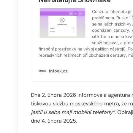
Dne 2. února 2026 informovala agentura
tiskovou službu moskevského metra, že m
jestli u sebe mají mobilní telefony“
. Opíra
dne 4. února 2025.