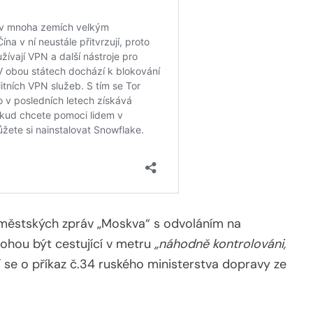
 městských zpráv „Moskva“ s odvoláním na
ohou být cestující v metru
„náhodně kontrolováni,
jí se o příkaz č.34 ruského ministerstva dopravy ze