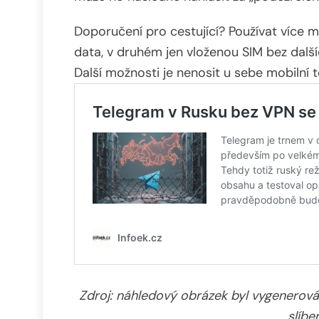
Doporučení pro cestující? Používat více 
data, v druhém jen vloženou SIM bez další
Další možnosti je nenosit u sebe mobilní t
Zdroj: náhledový obrázek byl vygenero
slíbe