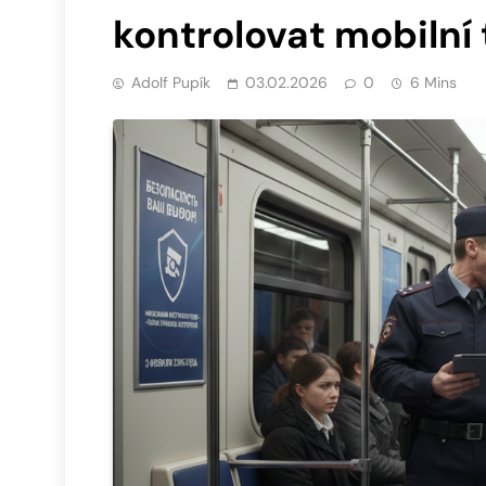
kontrolovat mobilní 
Adolf Pupík
03.02.2026
0
6 Mins