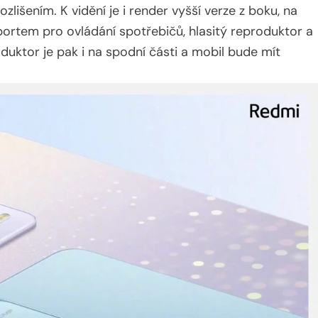
išením. K vidění je i render vyšší verze z boku, na
aportem pro ovládání spotřebičů, hlasitý reproduktor a
duktor je pak i na spodní části a mobil bude mít