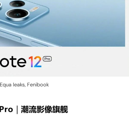
 Equa leaks, Fenibook