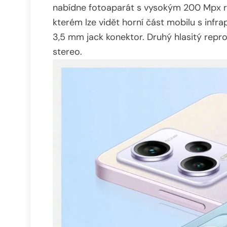
nabídne fotoaparát s vysokým 200 Mpx rozl
kterém lze vidět horní část mobilu s infr
3,5 mm jack konektor. Druhý hlasitý repro
stereo.