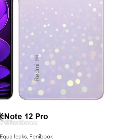
 Equa leaks, Fenibook