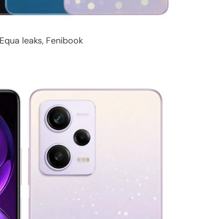
 Equa leaks, Fenibook