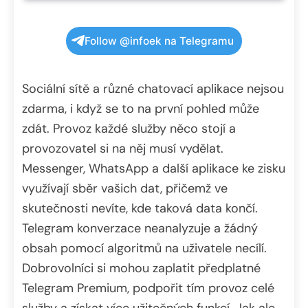
Follow @infoek na Telegramu
Sociální sítě a různé chatovací aplikace nejsou
zdarma, i když se to na první pohled může
zdát. Provoz každé služby něco stojí a
provozovatel si na něj musí vydělat.
Messenger, WhatsApp a další aplikace ke zisku
využívají sběr vašich dat, přičemž ve
skutečnosti nevíte, kde taková data končí.
Telegram konverzace neanalyzuje a žádný
obsah pomocí algoritmů na uživatele necílí.
Dobrovolníci si mohou zaplatit předplatné
Telegram Premium, podpořit tím provoz celé
služby a získat více užitečných funkcí. Jak ale