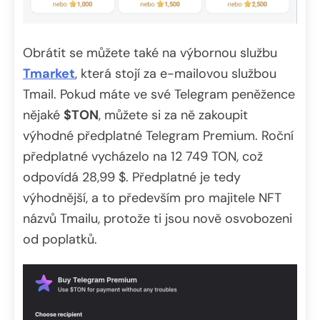
Obrátit se můžete také na výbornou službu
Tmarket
, která stojí za e-mailovou službou
Tmail. Pokud máte ve své Telegram peněžence
nějaké
$TON
, můžete si za ně zakoupit
výhodné předplatné Telegram Premium. Roční
předplatné vycházelo na 12 749 TON, což
odpovídá 28,99 $. Předplatné je tedy
výhodnější, a to především pro majitele NFT
názvů Tmailu, protože ti jsou nově osvobozeni
od poplatků.