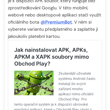
je k dispozici APK soubor, který funguje bez
zprostředkování Googlu. V této mobilní,
webové nebo desktopové aplikaci stačí využít
oficiálního bota
@PremiumBot
. V něm si
vyberete variantu předplatného a zaplatíte ji
jakoukoliv platební kartou.