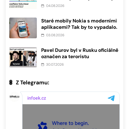
04.08.2026
Staré mobily Nokia s moderními
aplikacemi? Tak by to vypadalo.
03.08.2026
Pavel Durov byl v Rusku oficiálně
označen za teroristu
30.07.2026
Z Telegramu: