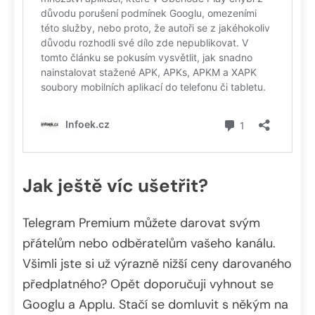
Jak ještě víc ušetřit?
Telegram Premium můžete darovat svým
přátelům nebo odběratelům vašeho kanálu.
Všimli jste si už výrazně nižší ceny darovaného
předplatného? Opět doporučuji vyhnout se
Googlu a Applu. Stačí se domluvit s někým na