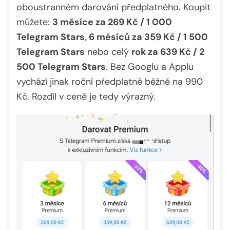
oboustranném darování předplatného. Koupit
můžete:
3 měsíce za 269 Kč / 1 000
Telegram Stars
,
6 měsíců za 359 Kč / 1 500
Telegram Stars
nebo celý
rok za 639 Kč / 2
500 Telegram Stars
. Bez Googlu a Applu
vychází jinak roční předplatné běžně na 990
Kč. Rozdíl v ceně je tedy výrazný.