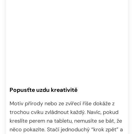
Popusťte uzdu kreativitě
Motiv přírody nebo ze zvířecí říše dokáže z
trochou cviku zvládnout každý. Navíc, pokud
kreslíte perem na tabletu, nemusíte se bát, že
něco pokazíte. Stačí jednoduchý “krok zpět” a