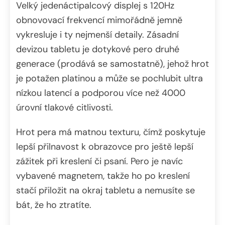
Velký jedenáctipalcový displej s 120Hz
obnovovací frekvencí mimořádně jemně
vykresluje i ty nejmenší detaily. Zásadní
devizou tabletu je dotykové pero druhé
generace (prodává se samostatně), jehož hrot
je potažen platinou a může se pochlubit ultra
nízkou latencí a podporou více než 4000
úrovní tlakové citlivosti.
Hrot pera má matnou texturu, čímž poskytuje
lepší přilnavost k obrazovce pro ještě lepší
zážitek při kreslení či psaní. Pero je navíc
vybavené magnetem, takže ho po kreslení
stačí přiložit na okraj tabletu a nemusíte se
bát, že ho ztratíte.