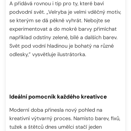
A přidává rovnou i tip pro ty, které baví
podvodní svět. „Velryba je velmi vděčný motiv,
se kterým se dá pěkně vyhrát. Nebojte se
experimentovat a do mokré barvy přimíchat
například odstíny zelené, bílé a dalších barev.
Svět pod vodní hladinou je bohatý na různé
odlesky,” vysvětluje ilustrátorka.
Ideální pomocník každého kreativce
Moderní doba přinesla nový pohled na
kreativní výtvarný proces. Namísto barev, fixů,
tužek a štětců dnes umělci stačí jeden