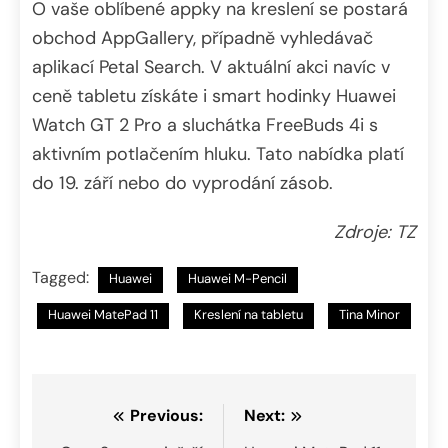
O vaše oblíbené appky na kreslení se postará
obchod AppGallery, případně vyhledávač
aplikací Petal Search. V aktuální akci navíc v
ceně tabletu získáte i smart hodinky Huawei
Watch GT 2 Pro a sluchátka FreeBuds 4i s
aktivním potlačením hluku. Tato nabídka platí
do 19. září nebo do vyprodání zásob.
Zdroje: TZ
Tagged:
Huawei
Huawei M-Pencil
Huawei MatePad 11
Kreslení na tabletu
Tina Minor
Navigace
Previous:
Next: