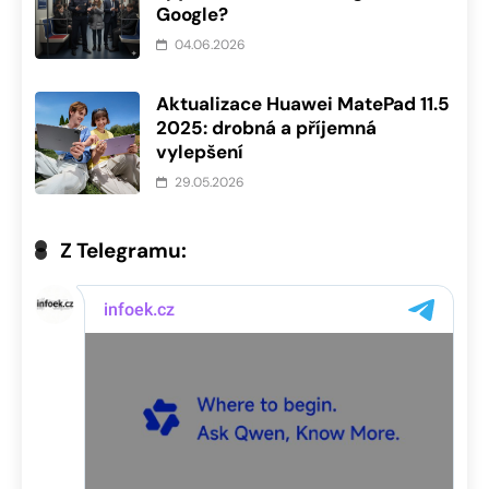
Google?
04.06.2026
Aktualizace Huawei MatePad 11.5
2025: drobná a příjemná
vylepšení
29.05.2026
Z Telegramu: