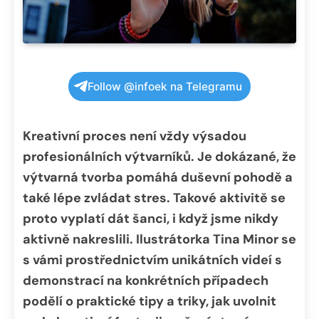
Follow @infoek na Telegramu
Kreativní proces není vždy výsadou
profesionálních výtvarníků. Je dokázané, že
výtvarná tvorba pomáhá duševní pohodě a
také lépe zvládat stres. Takové aktivitě se
proto vyplatí dát šanci, i když jsme nikdy
aktivně nakreslili. Ilustrátorka Tina Minor se
s vámi prostřednictvím unikátních videí s
demonstrací na konkrétních případech
podělí o praktické tipy a triky, jak uvolnit