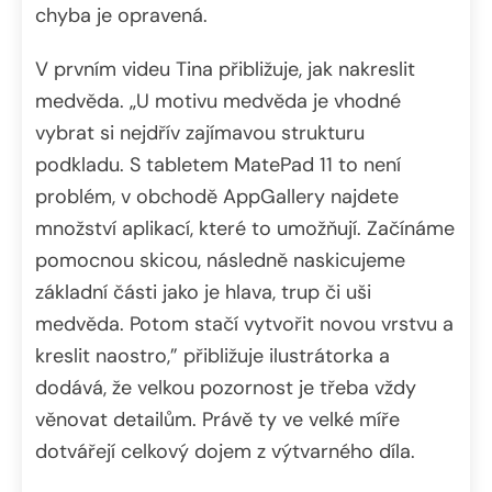
chyba je opravená.
V prvním videu Tina přibližuje, jak nakreslit
medvěda. „U motivu medvěda je vhodné
vybrat si nejdřív zajímavou strukturu
podkladu. S tabletem MatePad 11 to není
problém, v obchodě AppGallery najdete
množství aplikací, které to umožňují. Začínáme
pomocnou skicou, následně naskicujeme
základní části jako je hlava, trup či uši
medvěda. Potom stačí vytvořit novou vrstvu a
kreslit naostro,” přibližuje ilustrátorka a
dodává, že velkou pozornost je třeba vždy
věnovat detailům. Právě ty ve velké míře
dotvářejí celkový dojem z výtvarného díla.