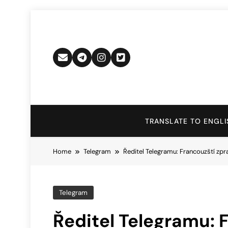
Skip
to
content
TRANSLATE TO ENGLI
Home
Telegram
Ředitel Telegramu: Francouzští zpr
Telegram
Ředitel Telegramu: 