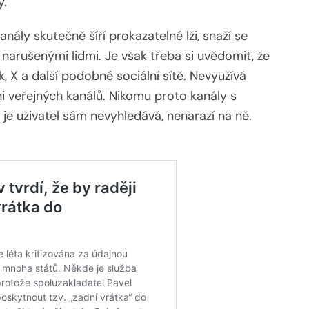
y.
nály skutečně šíří prokazatelné lži, snaží se
 narušenými lidmi. Je však třeba si uvědomit, že
, X a další podobné sociální sítě. Nevyužívá
i veřejných kanálů. Nikomu proto kanály s
e uživatel sám nevyhledává, nenarazí na ně.