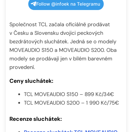
Follow @infoek na Telegramu
Společnost TCL začala oficiálně prodávat
v Česku a Slovensku dvojici peckových
bezdrátových sluchátek. Jedná se o modely
MOVEAUDIO S150 a MOVEAUDIO S200. Oba
modely se prodávají jen v bílém barevném
provedení.
Ceny sluchátek:
TCL MOVEAUDIO S150 – 899 Kč/34€
TCL MOVEAUDIO S200 – 1 990 Kč/75€
Recenze sluchátek: