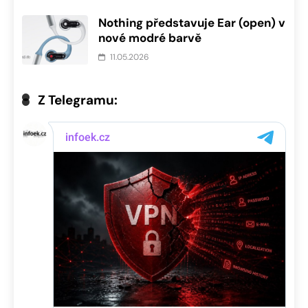
Nothing představuje Ear (open) v
nové modré barvě
11.05.2026
Z Telegramu: