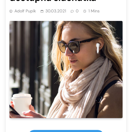
Adolf Pupík
30.03.2021
0
1 Mins