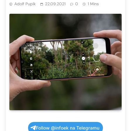
Adolf Pupík
22.09.2021
0
1 Mins
Follow @infoek na Telegramu