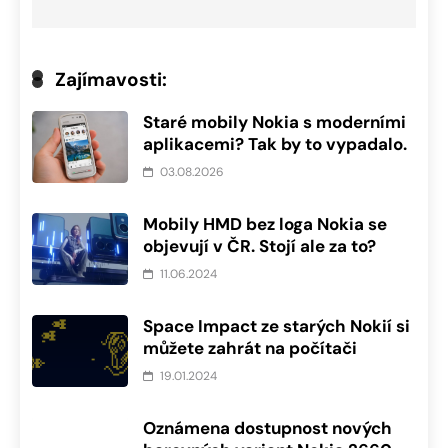
Zajímavosti:
Staré mobily Nokia s moderními
aplikacemi? Tak by to vypadalo.
03.08.2026
Mobily HMD bez loga Nokia se
objevují v ČR. Stojí ale za to?
11.06.2024
Space Impact ze starých Nokií si
můžete zahrát na počítači
19.01.2024
Oznámena dostupnost nových