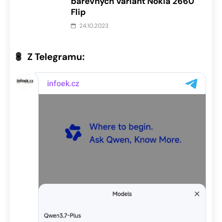
barevných variant Nokia 2660
Flip
24.10.2023
Z Telegramu: