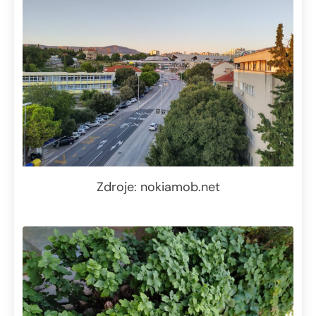
Zdroje: nokiamob.net