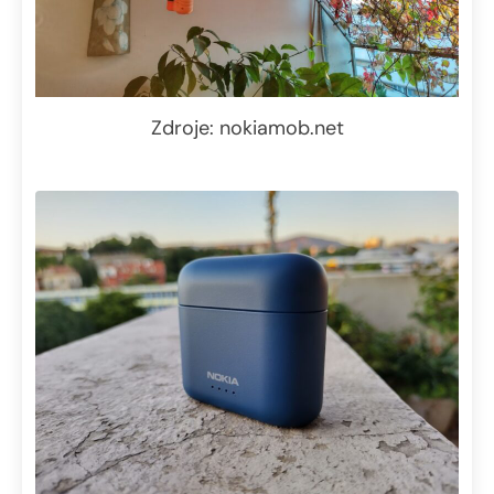
Zdroje: nokiamob.net