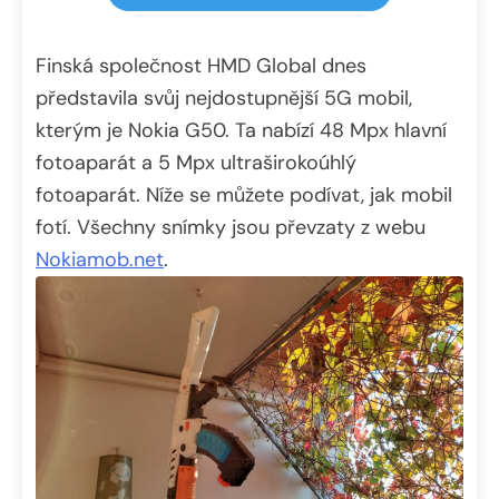
Finská společnost HMD Global dnes
představila svůj nejdostupnější 5G mobil,
kterým je Nokia G50. Ta nabízí 48 Mpx hlavní
fotoaparát a 5 Mpx ultraširokoúhlý
fotoaparát. Níže se můžete podívat, jak mobil
fotí. Všechny snímky jsou převzaty z webu
Nokiamob.net
.