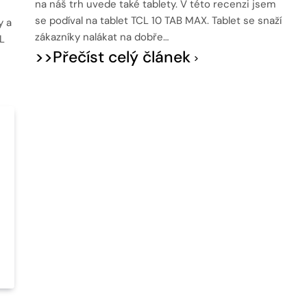
na náš trh uvede také tablety. V této recenzi jsem
se podíval na tablet TCL 10 TAB MAX. Tablet se snaží
y a
zákazníky nalákat na dobře…
L
>>Přečíst celý článek