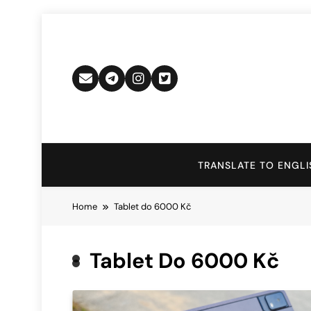
Skip
to
content
TRANSLATE TO ENGLI
Home
Tablet do 6000 Kč
Tablet Do 6000 Kč