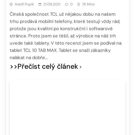
Adolf Pupík
21.09.2021
0
19 Mins
Čínská společnost TCL už nějakou dobu na našem
trhu prodává mobilní telefony, které testuji vždy rád,
protože jsou kvalitní po konstrukční i softwarové
stránce. Proto jsem se těšil, až výrobce na náš trh
uvede také tablety. V této recenzi jsem se podíval na
tablet TCL 10 TAB MAX. Tablet se snaží zákazníky
nalákat na dobře…
>>Přečíst celý článek