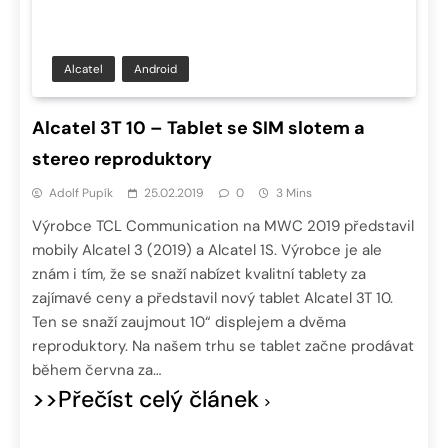
Alcatel
Android
Alcatel 3T 10 – Tablet se SIM slotem a
stereo reproduktory
Adolf Pupík
25.02.2019
0
3 Mins
Výrobce TCL Communication na MWC 2019 představil
mobily Alcatel 3 (2019) a Alcatel 1S. Výrobce je ale
znám i tím, že se snaží nabízet kvalitní tablety za
zajímavé ceny a představil nový tablet Alcatel 3T 10.
Ten se snaží zaujmout 10“ displejem a dvěma
reproduktory. Na našem trhu se tablet začne prodávat
během června za…
>>Přečíst celý článek