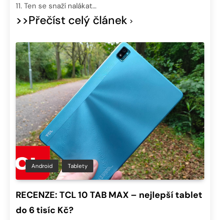
11. Ten se snaží nalákat…
>>Přečíst celý článek
Android
Tablety
RECENZE: TCL 10 TAB MAX – nejlepší tablet
do 6 tisíc Kč?