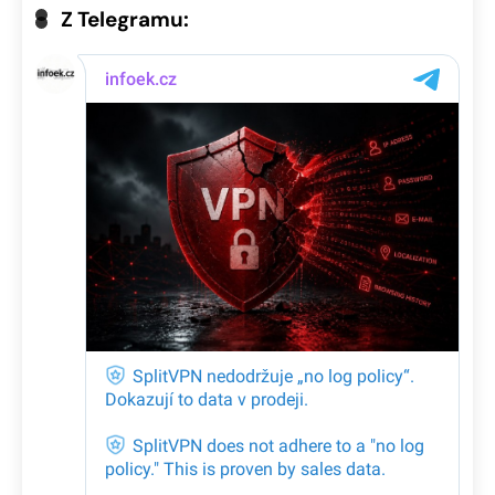
Z Telegramu: