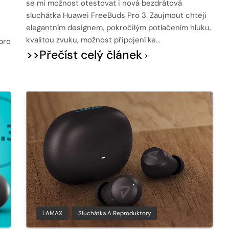
se mi možnost otestovat i nová bezdrátová
sluchátka Huawei FreeBuds Pro 3. Zaujmout chtějí
elegantním designem, pokročilým potlačením hluku,
kvalitou zvuku, možnost připojení ke…
pro
>>Přečíst celý článek
LAMAX
Sluchátka A Reproduktory