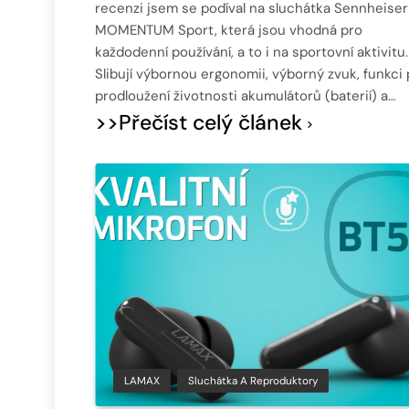
recenzi jsem se podíval na sluchátka Sennheiser
MOMENTUM Sport, která jsou vhodná pro
každodenní používání, a to i na sportovní aktivitu.
Slibují výbornou ergonomii, výborný zvuk, funkci 
prodloužení životnosti akumulátorů (baterií) a…
>>Přečíst celý článek
LAMAX
Sluchátka A Reproduktory