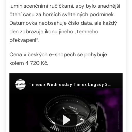
luminiscenčními ručičkami, aby bylo snadnější
čtení času za horších světelných podmínek.
Datumovka neobsahuje číslo data, ale každý
den zobrazuje ikonu jiného „temného
překvapení“.
Cena v českých e-shopech se pohybuje
kolem 4 720 Kč.