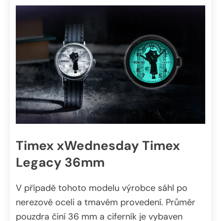
Timex x
Wednesday Timex
Legacy 36mm
V případě tohoto modelu výrobce sáhl po
nerezové oceli a tmavém provedení. Průměr
pouzdra činí 36 mm a ciferník je vybaven