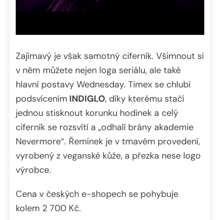
Zajímavý je však samotný ciferník. Všimnout si
v něm můžete nejen loga seriálu, ale také
hlavní postavy Wednesday. Timex se chlubí
podsvícením
INDIGLO
, díky kterému stačí
jednou stisknout korunku hodinek a celý
ciferník se rozsvítí a „odhalí brány akademie
Nevermore“. Řemínek je v tmavém provedení,
vyrobený z veganské kůže, a přezka nese logo
výrobce.
Cena v českých e-shopech se pohybuje
kolem 2 700 Kč.