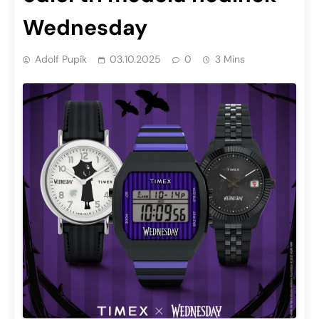
Wednesday
Adolf Pupík
03.10.2025
0
3 Mins