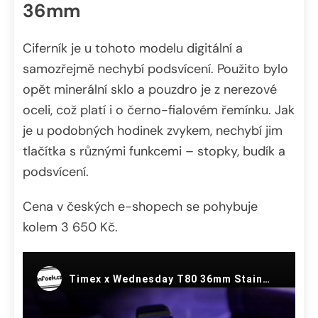
36mm
Ciferník je u tohoto modelu digitální a
samozřejmě nechybí podsvícení. Použito bylo
opět minerální sklo a pouzdro je z nerezové
oceli, což platí i o černo-fialovém řemínku. Jak
je u podobných hodinek zvykem, nechybí jim
tlačítka s různými funkcemi – stopky, budík a
podsvícení.
Cena v českých e-shopech se pohybuje
kolem 3 650 Kč.