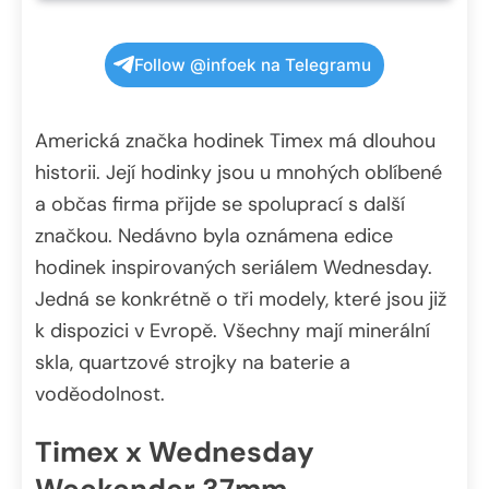
Follow @infoek na Telegramu
Americká značka hodinek Timex má dlouhou
historii. Její hodinky jsou u mnohých oblíbené
a občas firma přijde se spoluprací s další
značkou. Nedávno byla oznámena edice
hodinek inspirovaných seriálem Wednesday.
Jedná se konkrétně o tři modely, které jsou již
k dispozici v Evropě. Všechny mají minerální
skla, quartzové strojky na baterie a
voděodolnost.
Timex x Wednesday