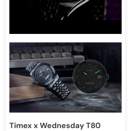
Timex x Wednesday T80