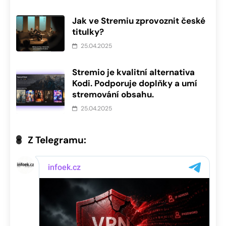
Jak ve Stremiu zprovoznit české
titulky?
25.04.2025
Stremio je kvalitní alternativa
Kodi. Podporuje doplňky a umí
stremování obsahu.
25.04.2025
Z Telegramu: