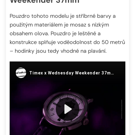
Weekender 37mm
Pouzdro tohoto modelu je stříbrné barvy a
použitým materiálem je mosaz s nízkým
obsahem olova. Pouzdro je leštěné a
konstrukce splňuje voděodolnost do 50 metrů
– hodinky jsou tedy vhodné na plavání.