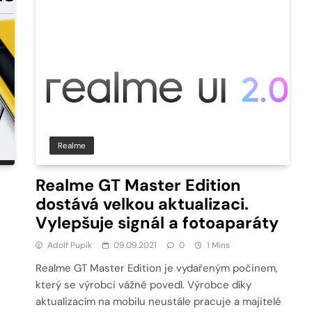
Realme
Realme GT Master Edition
dostává velkou aktualizaci.
Vylepšuje signál a fotoaparáty
Adolf Pupík
09.09.2021
0
1 Mins
Realme GT Master Edition je vydařeným počinem,
který se výrobci vážně povedl. Výrobce díky
aktualizacím na mobilu neustále pracuje a majitelé