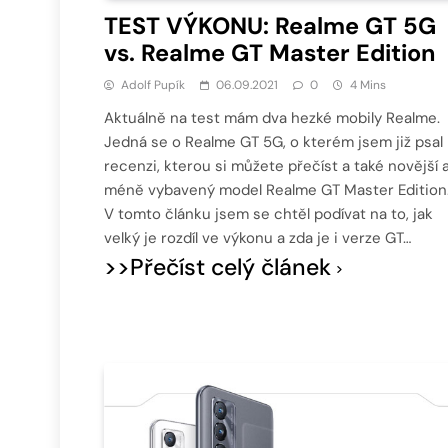
TEST VÝKONU: Realme GT 5G
vs. Realme GT Master Edition
Adolf Pupík
06.09.2021
0
4 Mins
Aktuálně na test mám dva hezké mobily Realme.
Jedná se o Realme GT 5G, o kterém jsem již psal
recenzi, kterou si můžete přečíst a také novější 
méně vybavený model Realme GT Master Edition
V tomto článku jsem se chtěl podívat na to, jak
velký je rozdíl ve výkonu a zda je i verze GT…
>>Přečíst celý článek