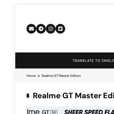
Skip
to
content
TRANSLATE TO ENGLI
Home
Realme GT Master Edition
Realme GT Master Edi