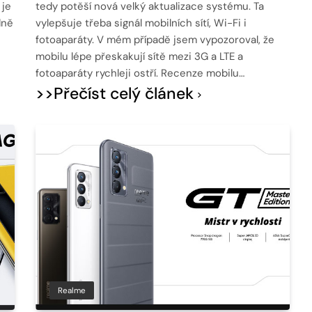
 je
tedy potěší nová velký aktualizace systému. Ta
dně
vylepšuje třeba signál mobilních sítí, Wi-Fi i
fotoaparáty. V mém případě jsem vypozoroval, že
mobilu lépe přeskakují sítě mezi 3G a LTE a
fotoaparáty rychleji ostří. Recenze mobilu…
>>Přečíst celý článek
Realme