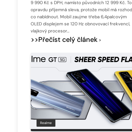
9 990 Kč s DPH, namísto původních 12 999 Kč. To
opravdu příjemná sleva, protože mobil má rozho
co nabídnout. Mobil zaujme třeba 6,4palcovým
OLED displejem se 120 Hz obnovovací frekvencí,
vlajkový procesor…
>>Přečíst celý článek
Realme