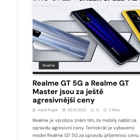
Realme
Realme GT 5G a Realme GT
Master jsou za ještě
agresivnější ceny
Adolf Pupík
26.01.2022
0
2 Mins
Realme je výrobce znám tím, že mobily nabízí za
opravdu agresivní ceny. Tentokrát je vybavený
model Realme GT 5G za opravdu příjemnou cenu