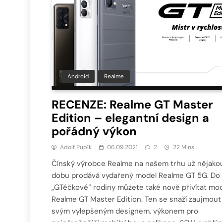
Android
Realme
RECENZE: Realme GT Master
Edition – elegantní design a
pořádný výkon
Adolf Pupík
06.09.2021
2
22 Mins
Čínský výrobce Realme na našem trhu už nějako
dobu prodává vydařený model Realme GT 5G. Do
„GTéčkové“ rodiny můžete také nově přivítat mo
Realme GT Master Edition. Ten se snaží zaujmout
svým vylepšeným designem, výkonem pro