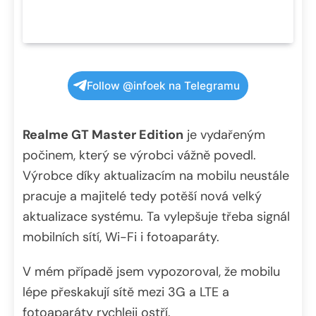
Follow @infoek na Telegramu
Realme GT Master Edition
je vydařeným
počinem, který se výrobci vážně povedl.
Výrobce díky aktualizacím na mobilu neustále
pracuje a majitelé tedy potěší nová velký
aktualizace systému. Ta vylepšuje třeba signál
mobilních sítí, Wi-Fi i fotoaparáty.
V mém případě jsem vypozoroval, že mobilu
lépe přeskakují sítě mezi 3G a LTE a
fotoaparáty rychleji ostří.