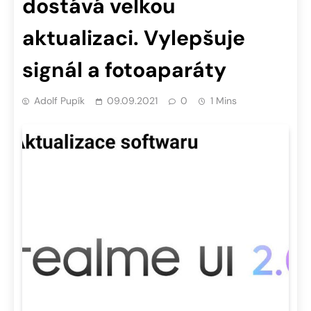
dostává velkou
aktualizaci. Vylepšuje
signál a fotoaparáty
Adolf Pupík
09.09.2021
0
1 Mins