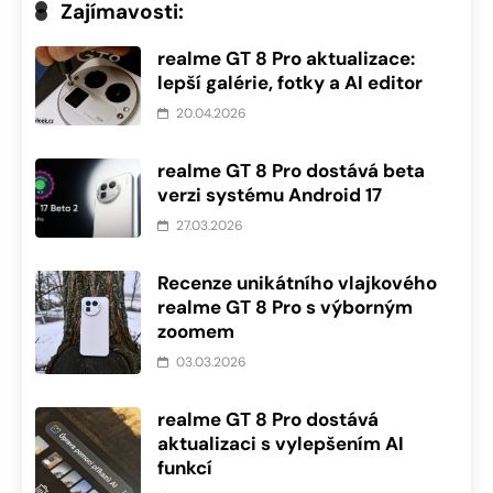
Zajímavosti:
realme GT 8 Pro aktualizace:
lepší galérie, fotky a AI editor
20.04.2026
realme GT 8 Pro dostává beta
verzi systému Android 17
27.03.2026
Recenze unikátního vlajkového
realme GT 8 Pro s výborným
zoomem
03.03.2026
realme GT 8 Pro dostává
aktualizaci s vylepšením AI
funkcí