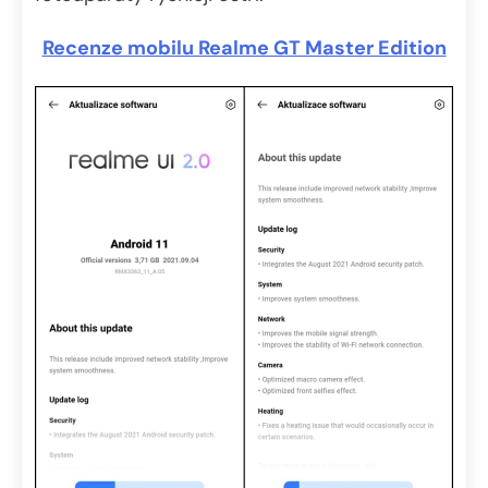
Recenze mobilu Realme GT Master Edition