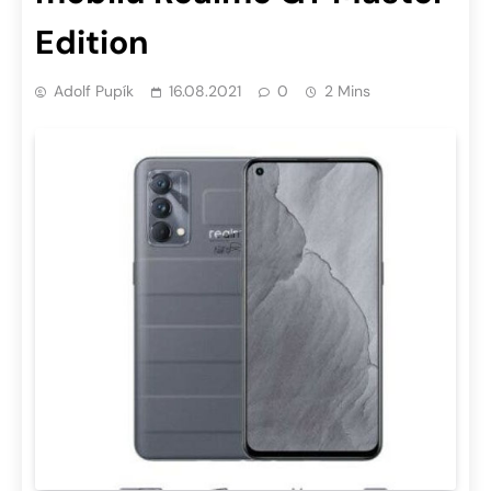
Edition
Adolf Pupík
16.08.2021
0
2 Mins