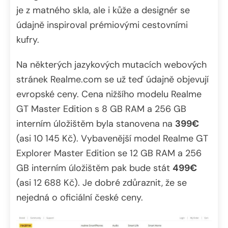
je z matného skla, ale i kůže a designér se
údajně inspiroval prémiovými cestovními
kufry.
Na některých jazykových mutacích webových
stránek Realme.com se už teď údajně objevují
evropské ceny. Cena nižšího modelu Realme
GT Master Edition s 8 GB RAM a 256 GB
interním úložištěm byla stanovena na
399€
(asi 10 145 Kč). Vybavenější model Realme GT
Explorer Master Edition se 12 GB RAM a 256
GB interním úložištěm pak bude stát
499€
(asi 12 688 Kč). Je dobré zdůraznit, že se
nejedná o oficiální české ceny.