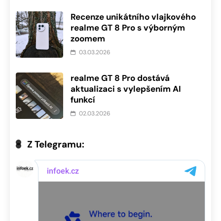
Recenze unikátního vlajkového
realme GT 8 Pro s výborným
zoomem
03.03.2026
realme GT 8 Pro dostává
aktualizaci s vylepšením AI
funkcí
02.03.2026
Z Telegramu: