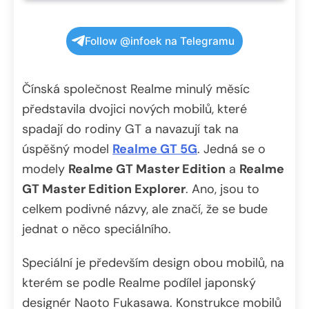
Follow @infoek na Telegramu
Čínská společnost Realme minulý měsíc
představila dvojici nových mobilů, které
spadají do rodiny GT a navazují tak na
úspěšný model
Realme GT 5G
. Jedná se o
modely
Realme GT Master Edition
a
Realme
GT Master Edition Explorer
. Ano, jsou to
celkem podivné názvy, ale značí, že se bude
jednat o něco speciálního.
Speciální je především design obou mobilů, na
kterém se podle Realme podílel japonský
designér Naoto Fukasawa. Konstrukce mobilů