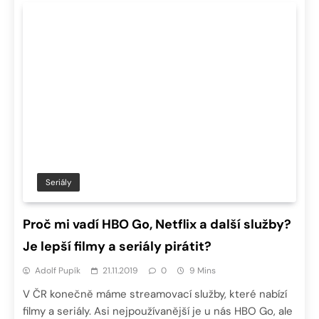
Seriály
Proč mi vadí HBO Go, Netflix a další služby?
Je lepší filmy a seriály pirátit?
Adolf Pupík
21.11.2019
0
9 Mins
V ČR konečně máme streamovací služby, které nabízí
filmy a seriály. Asi nejpoužívanější je u nás HBO Go, ale