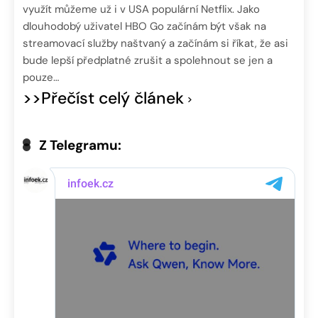
využít můžeme už i v USA populární Netflix. Jako
dlouhodobý uživatel HBO Go začínám být však na
streamovací služby naštvaný a začínám si říkat, že asi
bude lepší předplatné zrušit a spolehnout se jen a
pouze…
>>Přečíst celý článek
Z Telegramu: