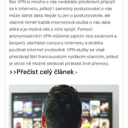
Bez VPN si mnoho z nás nedokáže představit připojit
se k internetu, jelikož i samotný poskytovatel o nás
může sbírat data. Nejde tu jen o poskytovatele, ale
vlastně téměř každá internetová služba o nás data
sbírá a je možná nás s nimi spojit. Pomocí
anonymizačních VPN můžeme zajistit více soukromí a
bezpečí, obcházet cenzuru internetu a zkrátka
používat internet svobodně. VPN služby se však
přestávají líbit francouzským vysílacím stanicím, jelikož
je skrze ně možné sledovat pirátské živé přenosy.
>>Přečíst celý článek