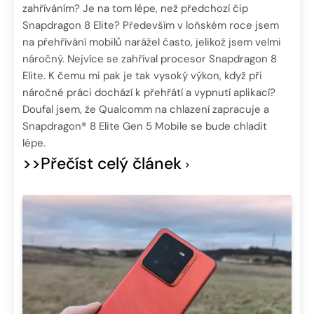
zahříváním? Je na tom lépe, než předchozí čip
Snapdragon 8 Elite? Především v loňském roce jsem
na přehřívání mobilů narážel často, jelikož jsem velmi
náročný. Nejvíce se zahříval procesor Snapdragon 8
Elite. K čemu mi pak je tak vysoký výkon, když při
náročné práci dochází k přehřátí a vypnutí aplikací?
Doufal jsem, že Qualcomm na chlazení zapracuje a
Snapdragon® 8 Elite Gen 5 Mobile se bude chladit
lépe.
>>Přečíst celý článek