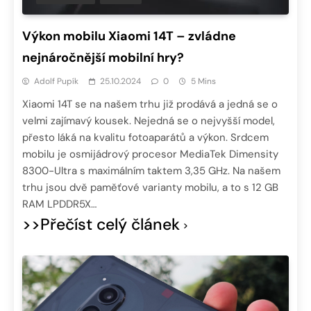
Výkon mobilu Xiaomi 14T – zvládne
nejnáročnější mobilní hry?
Adolf Pupík
25.10.2024
0
5 Mins
Xiaomi 14T se na našem trhu již prodává a jedná se o
velmi zajímavý kousek. Nejedná se o nejvyšší model,
přesto láká na kvalitu fotoaparátů a výkon. Srdcem
mobilu je osmijádrový procesor MediaTek Dimensity
8300-Ultra s maximálním taktem 3,35 GHz. Na našem
trhu jsou dvě paměťové varianty mobilu, a to s 12 GB
RAM LPDDR5X…
>>Přečíst celý článek