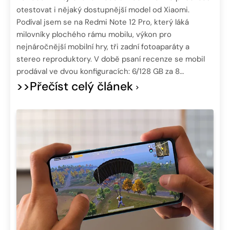
otestovat i nějaký dostupnější model od Xiaomi.
Podíval jsem se na Redmi Note 12 Pro, který láká
milovníky plochého rámu mobilu, výkon pro
nejnáročnější mobilní hry, tři zadní fotoaparáty a
stereo reproduktory. V době psaní recenze se mobil
prodával ve dvou konfiguracích: 6/128 GB za 8…
>>Přečíst celý článek