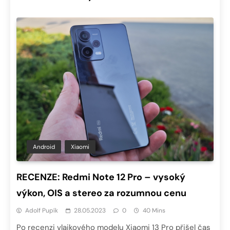
Android
Xiaomi
RECENZE: Redmi Note 12 Pro – vysoký
výkon, OIS a stereo za rozumnou cenu
Adolf Pupík
28.05.2023
0
40 Mins
Po recenzi vlajkového modelu Xiaomi 13 Pro přišel čas