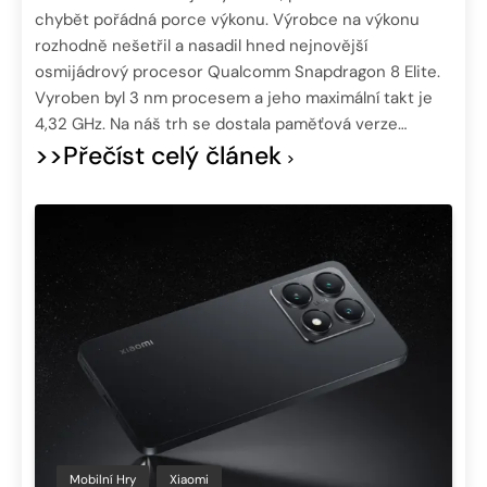
chybět pořádná porce výkonu. Výrobce na výkonu
rozhodně nešetřil a nasadil hned nejnovější
osmijádrový procesor Qualcomm Snapdragon 8 Elite.
Vyroben byl 3 nm procesem a jeho maximální takt je
4,32 GHz. Na náš trh se dostala paměťová verze…
>>Přečíst celý článek
Mobilní Hry
Xiaomi