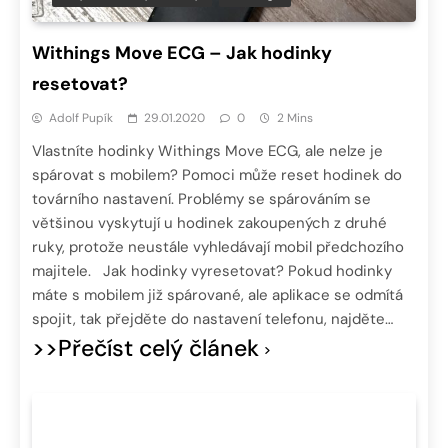
Withings Move ECG – Jak hodinky
resetovat?
Adolf Pupík
29.01.2020
0
2 Mins
Vlastníte hodinky Withings Move ECG, ale nelze je
spárovat s mobilem? Pomoci může reset hodinek do
továrního nastavení. Problémy se spárováním se
většinou vyskytují u hodinek zakoupených z druhé
ruky, protože neustále vyhledávají mobil předchozího
majitele. Jak hodinky vyresetovat? Pokud hodinky
máte s mobilem již spárované, ale aplikace se odmítá
spojit, tak přejděte do nastavení telefonu, najděte…
>>Přečíst celý článek