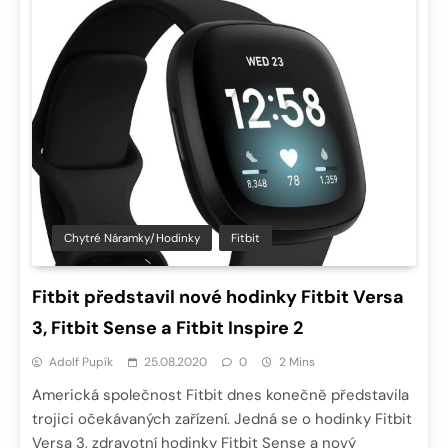
Chytré Náramky/hodinky
Fitbit
Fitbit představil nové hodinky Fitbit Versa
3, Fitbit Sense a Fitbit Inspire 2
Adolf Pupík
25.08.2020
0
2 Mins
Americká společnost Fitbit dnes konečně představila
trojici očekávaných zařízení. Jedná se o hodinky Fitbit
Versa 3, zdravotní hodinky Fitbit Sense a nový