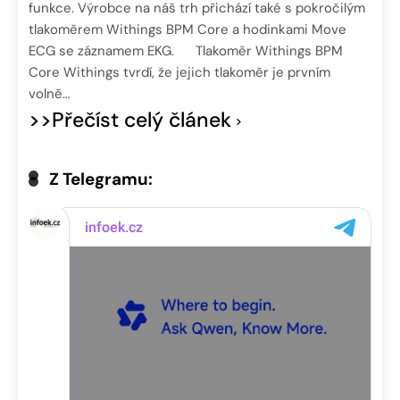
funkce. Výrobce na náš trh přichází také s pokročilým
tlakoměrem Withings BPM Core a hodinkami Move
ECG se záznamem EKG. Tlakoměr Withings BPM
Core Withings tvrdí, že jejich tlakoměr je prvním
volně…
>>Přečíst celý článek
Z Telegramu: