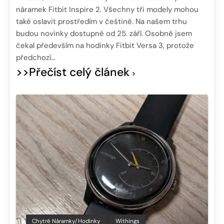
náramek Fitbit Inspire 2. Všechny tři modely mohou
také oslavit prostředím v češtině. Na našem trhu
budou novinky dostupné od 25. září. Osobně jsem
čekal především na hodinky Fitbit Versa 3, protože
předchozí…
>>Přečíst celý článek
Chytré Náramky/hodinky
Withings