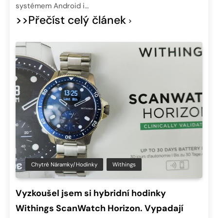
systémem Android i…
>>Přečíst celý článek
Chytré Náramky/hodinky
Withings
Vyzkoušel jsem si hybridní hodinky
Withings ScanWatch Horizon. Vypadají