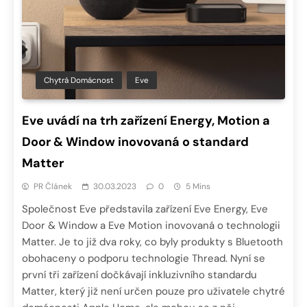
Chytrá Domácnost
Eve
Eve uvádí na trh zařízení Energy, Motion a
Door & Window inovovaná o standard
Matter
PR Článek
30.03.2023
0
5 Mins
Společnost Eve představila zařízení Eve Energy, Eve
Door & Window a Eve Motion inovovaná o technologii
Matter. Je to již dva roky, co byly produkty s Bluetooth
obohaceny o podporu technologie Thread. Nyní se
první tři zařízení dočkávají inkluzivního standardu
Matter, který již není určen pouze pro uživatele chytré