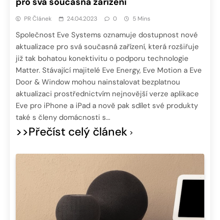
pro svá současná zařízení
PR Článek
24.04.2023
0
5 Mins
Společnost Eve Systems oznamuje dostupnost nové
aktualizace pro svá současná zařízení, která rozšiřuje
již tak bohatou konektivitu o podporu technologie
Matter. Stávající majitelé Eve Energy, Eve Motion a Eve
Door & Window mohou nainstalovat bezplatnou
aktualizaci prostřednictvím nejnovější verze aplikace
Eve pro iPhone a iPad a nově pak sdílet své produkty
také s členy domácnosti s…
>>Přečíst celý článek