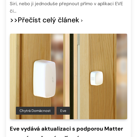
Siri, nebo ji jednoduše přepnout přímo v aplikaci EVE
či…
>>Přečíst celý článek
Chytrá Domácnost
Eve
Eve vydává aktualizaci s podporou Matter