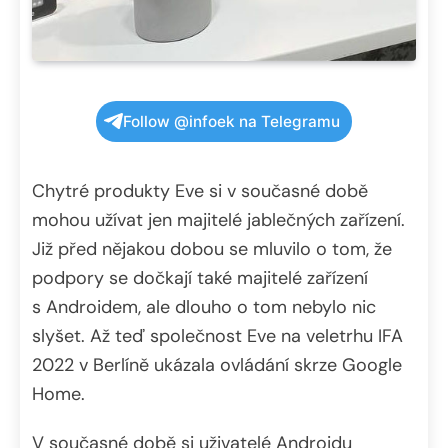
Follow @infoek na Telegramu
Chytré produkty Eve si v současné době
mohou užívat jen majitelé jablečných zařízení.
Již před nějakou dobou se mluvilo o tom, že
podpory se dočkají také majitelé zařízení
s Androidem, ale dlouho o tom nebylo nic
slyšet. Až teď společnost Eve na veletrhu IFA
2022 v Berlíně ukázala ovládání skrze Google
Home.
V současné době si uživatelé Androidu