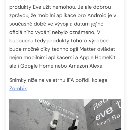
produkty Eve užít nemohou. Je ale dobrou
zprávou, že mobilní aplikace pro Android je v
současné době ve vývoji a datum jejího
oficiálního vydání nebylo oznámeno. V
budoucnu tedy produkty tohoto výrobce
bude možné díky technologii Matter ovládat
nejen mobilními aplikacemi a Apple HomeKit,
ale i Google Home nebo Amazon Alexa.
Snímky níže na veletrhu IFA pořídil kolega
Zombik
.