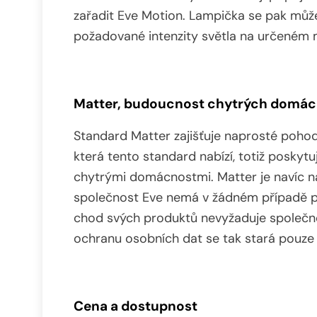
zařadit Eve Motion. Lampička se pak můž
požadované intenzity světla na určeném 
Matter, budoucnost chytrých domác
Standard Matter zajišťuje naprosté pohodl
která tento standard nabízí, totiž poskytu
chytrými domácnostmi. Matter je navíc na
společnost Eve nemá v žádném případě př
chod svých produktů nevyžaduje společno
ochranu osobních dat se tak stará pouze
Cena a dostupnost