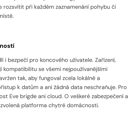
e rozsvítit při každém zaznamenání pohybu či
místě.
ností
í i bezpečí pro koncového uživatele. Zařízení,
jí kompatibilitu se všemi nejpoužívanějšími
vržen tak, aby fungoval zcela lokálně a
ístup k datům a ani žádná data neschraňuje. Pro
st Eve brigde ani cloud. O veškeré zabezpečení a
 zvolená platforma chytré domácnosti.