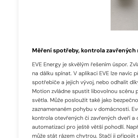
Měření spotřeby, kontrola zavřených
EVE Energy je skvělým řešením úspor. Zvl
na dálku spínat. V aplikaci EVE lze navíc 
spotřebiče a jejich vývoj, nebo odhalit 
Motion zvládne spustit libovolnou scénu 
světla. Může posloužit také jako bezpečno
zaznamenaném pohybu v domácnosti. Eve 
kontrola otevřených či zavřených dveří a o
automatizací pro ještě větší pohodlí. Nap
může stát rázem chytrou. Stačí ji připoj