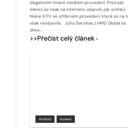
elegantním tmavě modrém provedení. Před pár
měsíci se však na internetu objevilo pár snímků
Nokie 9 PV ve stříbrném provedení, která se na t
však neobjevila. Juho Sarvikas z HMD Global se
dnes…
>>Přečíst celý článek
Android
Huawei