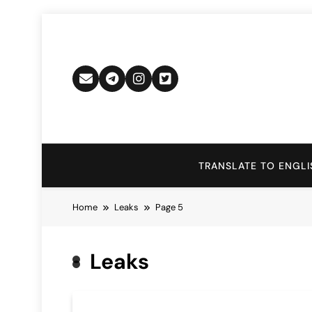
Skip
to
content
TRANSLATE TO ENGLI
Home
Leaks
Page 5
Leaks