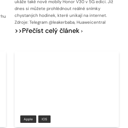
ukáže také nové mobily Honor V30 v 5G edici. Již
dnes si můžete prohlédnout reálné snímky
chystaných hodinek, které unikají na internet.
rhu
Zdroje: Telegram @leakerbaba, Huaweicentral
>>Přečíst celý článek
Apple
IOS