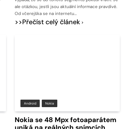
ale otázkou, jestli jsou aktuální informace pravdivé.
Od včerejška se na internetu…
>>Přečíst celý článek
Android
Nokia
Nokia se 48 Mpx fotoaparátem
uniká na reálných snímcích