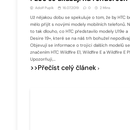
Adolf Pupík
16.07.2019
0
2 Mins
Už nějakou dobu se spekuluje o tom, že by HTC b
mělo přijít s novými modely mobilních telefonů. N
to tak dlouho, co HTC představilo modely U19e a
Desire 19+, které se na náš trh bohužel nepodívají
Objevují se informace o trojici dalších modelů se
značením HTC Wildfire E1, Wildfire E a Wildfire E P
Upozorňuji,…
>>Přečíst celý článek