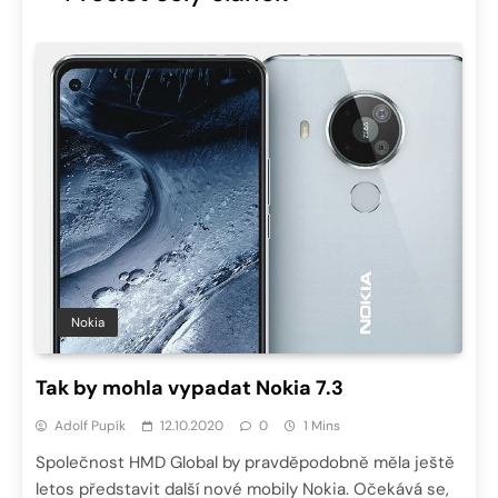
Nokia
Tak by mohla vypadat Nokia 7.3
Adolf Pupík
12.10.2020
0
1 Mins
Společnost HMD Global by pravděpodobně měla ještě
letos představit další nové mobily Nokia. Očekává se,