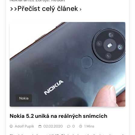
>>Přečíst celý článek
Nokia
Nokia 5.2 uniká na reálných snímcích
Adolf Pupík
02.02.2020
0
1 Mins