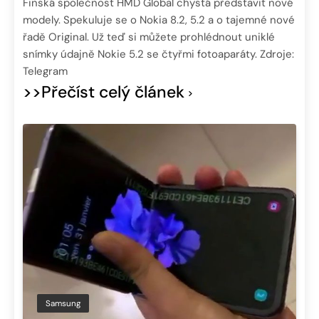
Finská společnost HMD Global chystá představit nové
modely. Spekuluje se o Nokia 8.2, 5.2 a o tajemné nové
řadě Original. Už teď si můžete prohlédnout uniklé
snímky údajně Nokie 5.2 se čtyřmi fotoaparáty. Zdroje:
Telegram
>>Přečíst celý článek
Samsung