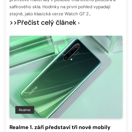
safírového skla. Hodinky na první pohled vypadají
stejně, jako klasická verze Watch GT 2…
>>Přečíst celý článek
Realme
Realme 1. září představí tři nové mobily