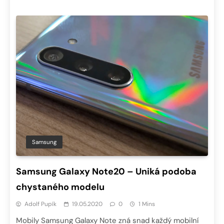
Samsung
Samsung Galaxy Note20 – Uniká podoba
chystaného modelu
Adolf Pupík
19.05.2020
0
1 Mins
Mobily Samsung Galaxy Note zná snad každý mobilní