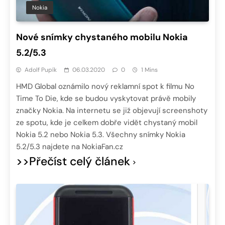
Nokia
Nové snímky chystaného mobilu Nokia
5.2/5.3
Adolf Pupík
06.03.2020
0
1 Mins
HMD Global oznámilo nový reklamní spot k filmu No
Time To Die, kde se budou vyskytovat právě mobily
značky Nokia. Na internetu se již objevují screenshoty
ze spotu, kde je celkem dobře vidět chystaný mobil
Nokia 5.2 nebo Nokia 5.3. Všechny snímky Nokia
5.2/5.3 najdete na NokiaFan.cz
>>Přečíst celý článek