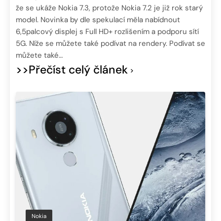
že se ukáže Nokia 7.3, protože Nokia 7.2 je již rok starý
model. Novinka by dle spekulací měla nabídnout
6,5palcový displej s Full HD+ rozlišením a podporu sítí
5G. Níže se můžete také podívat na rendery. Podívat se
můžete také…
>>Přečíst celý článek
Nokia