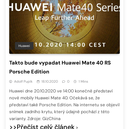
Huawei
Takto bude vypadat Huawei Mate 40 RS
Porsche Edition
Adolf Pupík
18.10.2020
0
1 Mins
Huawei dne 20.10.2020 ve 14:00 konečně představí
nové mobily Huawei Mate 40. Očekává se, že
představí také Porsche Edition. Na internetu se objevil
snímek zadního krytu, který údajně pochází z této
varianty. Zdroje: GizChina
>>Přečíst celý článek