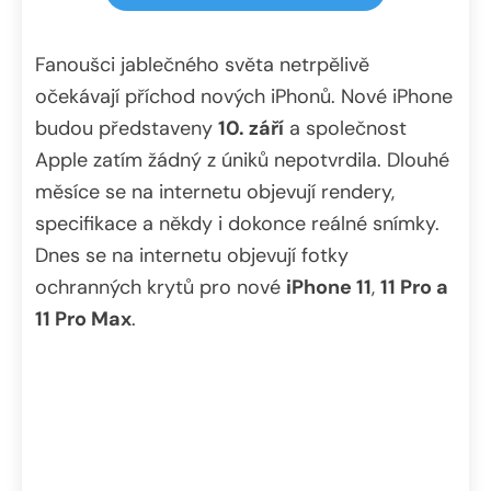
Fanoušci jablečného světa netrpělivě
očekávají příchod nových iPhonů. Nové iPhone
budou představeny
10. září
a společnost
Apple zatím žádný z úniků nepotvrdila. Dlouhé
měsíce se na internetu objevují rendery,
specifikace a někdy i dokonce reálné snímky.
Dnes se na internetu objevují fotky
ochranných krytů pro nové
iPhone 11
,
11 Pro a
11 Pro Max
.