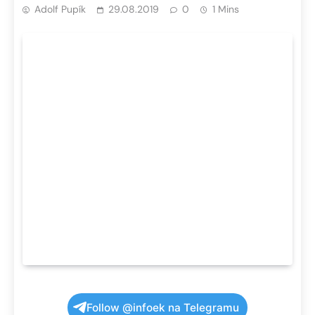
Adolf Pupík
29.08.2019
0
1 Mins
Follow @infoek na Telegramu