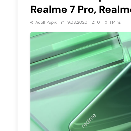
Realme 7 Pro, Realm
Adolf Pupík
19.08.2020
0
1 Mins