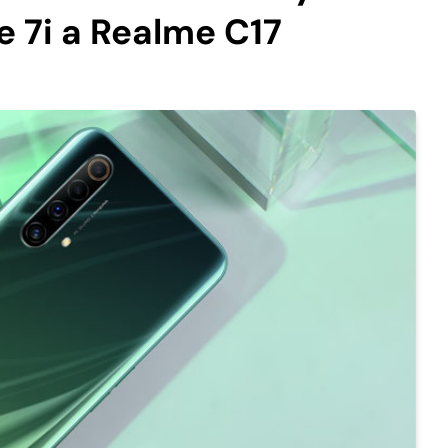
e 7i a Realme C17