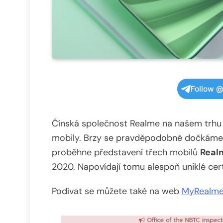
Follow @
Čínská společnost Realme na našem trhu p
mobily. Brzy se pravděpodobně dočkáme 
proběhne představení třech mobilů
Realm
2020. Napovídají tomu alespoň uniklé certi
Podívat se můžete také na web
MyRealme