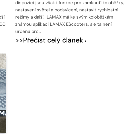
dispozici jsou však i funkce pro zamknutí koloběžky,
nastavení světel a podsvícení, nastavit rychlostní
pší
režimy a další. LAMAX má ke svým koloběžkám
000
známou aplikaci LAMAX EScooters, ale ta není
určena pro…
>>Přečíst celý článek