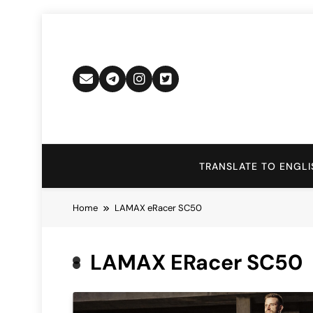
Skip
to
content
TRANSLATE TO ENGLI
Home
LAMAX eRacer SC50
LAMAX ERacer SC50