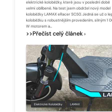
elektrické koloběžky, které jsou v poslední době
velmi oblíbené. Na test jsem obdržel nový model
koloběžky LAMAX eRacer SC50. Jedná se už o le
koloběžku s robustnějším provedením, silným 1 
W motorem a…
>>Přečíst celý článek
Elektrické Koloběžky
LAMAX