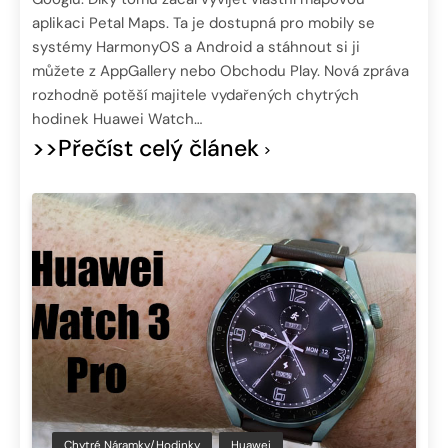
aplikaci Petal Maps. Ta je dostupná pro mobily se
systémy HarmonyOS a Android a stáhnout si ji
můžete z AppGallery nebo Obchodu Play. Nová zpráva
rozhodně potěší majitele vydařených chytrých
hodinek Huawei Watch…
>>Přečíst celý článek
Chytré Náramky/hodinky
Huawei