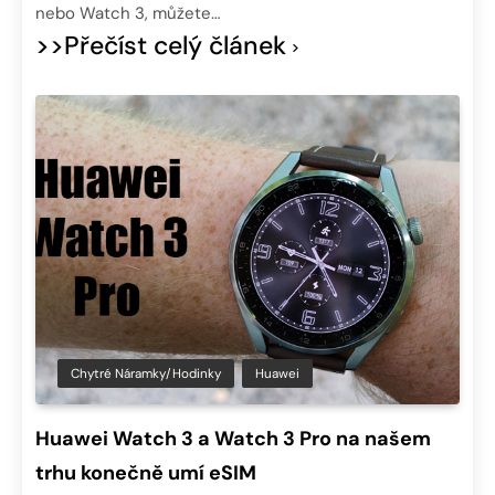
nebo Watch 3, můžete…
>>Přečíst celý článek
Chytré Náramky/hodinky
Huawei
Huawei Watch 3 a Watch 3 Pro na našem
trhu konečně umí eSIM