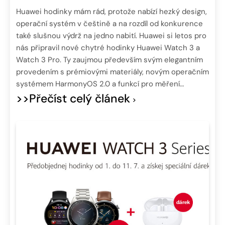
Huawei hodinky mám rád, protože nabízí hezký design,
operační systém v češtině a na rozdíl od konkurence
také slušnou výdrž na jedno nabití. Huawei si letos pro
nás připravil nové chytré hodinky Huawei Watch 3 a
Watch 3 Pro. Ty zaujmou především svým elegantním
provedením s prémiovými materiály, novým operačním
systémem HarmonyOS 2.0 a funkcí pro měření…
>>Přečíst celý článek