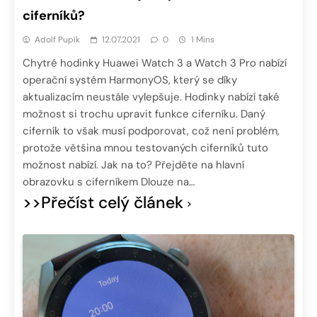
ciferníků?
Adolf Pupík
12.07.2021
0
1 Mins
Chytré hodinky Huawei Watch 3 a Watch 3 Pro nabízí
operační systém HarmonyOS, který se díky
aktualizacím neustále vylepšuje. Hodinky nabízí také
možnost si trochu upravit funkce ciferníku. Daný
ciferník to však musí podporovat, což není problém,
protože většina mnou testovaných ciferníků tuto
možnost nabízí. Jak na to? Přejděte na hlavní
obrazovku s ciferníkem Dlouze na…
>>Přečíst celý článek