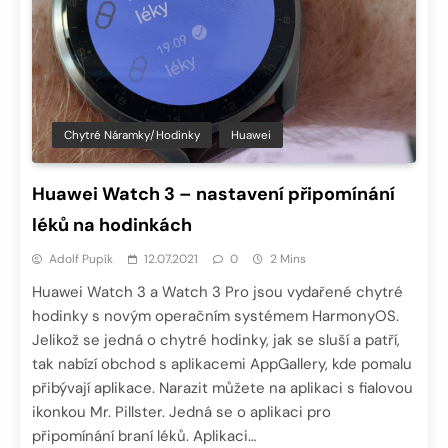
Chytré Náramky/hodinky
Huawei
Huawei Watch 3 – nastavení připomínání
léků na hodinkách
Adolf Pupík
12.07.2021
0
2 Mins
Huawei Watch 3 a Watch 3 Pro jsou vydařené chytré
hodinky s novým operačním systémem HarmonyOS.
Jelikož se jedná o chytré hodinky, jak se sluší a patří,
tak nabízí obchod s aplikacemi AppGallery, kde pomalu
přibývají aplikace. Narazit můžete na aplikaci s fialovou
ikonkou Mr. Pillster. Jedná se o aplikaci pro
připomínání braní léků. Aplikaci…