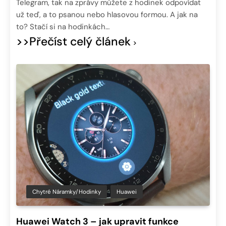
Telegram, tak na zprávy můžete z hodinek odpovídat
už teď, a to psanou nebo hlasovou formou. A jak na
to? Stačí si na hodinkách…
>>Přečíst celý článek
Chytré Náramky/hodinky
Huawei
Huawei Watch 3 – jak upravit funkce