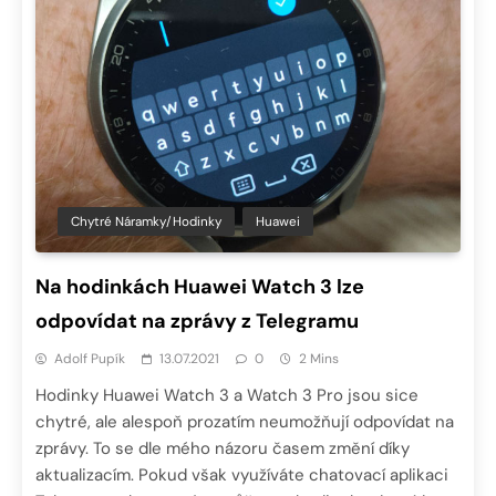
Chytré Náramky/hodinky
Huawei
Na hodinkách Huawei Watch 3 lze
odpovídat na zprávy z Telegramu
Adolf Pupík
13.07.2021
0
2 Mins
Hodinky Huawei Watch 3 a Watch 3 Pro jsou sice
chytré, ale alespoň prozatím neumožňují odpovídat na
zprávy. To se dle mého názoru časem změní díky
aktualizacím. Pokud však využíváte chatovací aplikaci