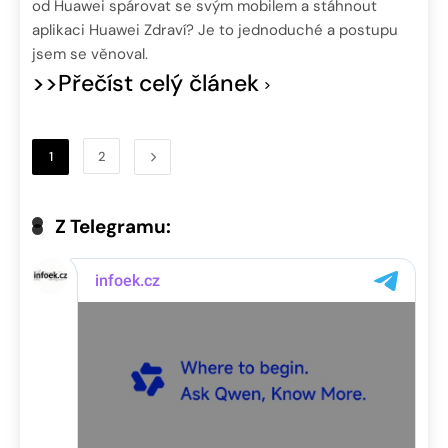
od Huawei spárovat se svým mobilem a stáhnout
aplikaci Huawei Zdraví? Je to jednoduché a postupu
jsem se věnoval.
>>Přečíst celý článek
1
2
Z Telegramu: