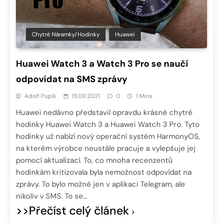
Chytré Náramky/hodinky
Huawei
Huawei Watch 3 a Watch 3 Pro se naučí
odpovídat na SMS zprávy
Adolf Pupík
15.09.2021
0
1 Mins
Huawei nedávno představil opravdu krásné chytré
hodinky Huawei Watch 3 a Huawei Watch 3 Pro. Tyto
hodinky už nabízí nový operační systém HarmonyOS,
na kterém výrobce neustále pracuje a vylepšuje jej
pomocí aktualizací. To, co mnoha recenzentů
hodinkám kritizovala byla nemožnost odpovídat na
zprávy. To bylo možné jen v aplikaci Telegram, ale
nikoliv v SMS. To se…
>>Přečíst celý článek