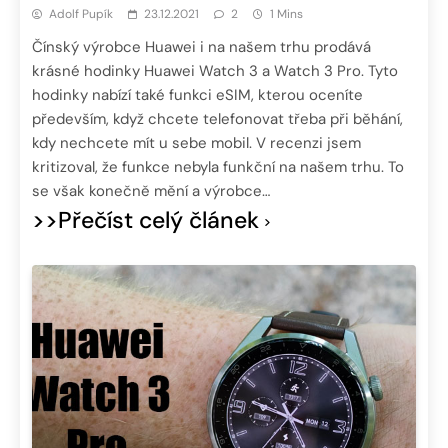
Adolf Pupík
23.12.2021
2
1 Mins
Čínský výrobce Huawei i na našem trhu prodává
krásné hodinky Huawei Watch 3 a Watch 3 Pro. Tyto
hodinky nabízí také funkci eSIM, kterou oceníte
především, když chcete telefonovat třeba při běhání,
kdy nechcete mít u sebe mobil. V recenzi jsem
kritizoval, že funkce nebyla funkční na našem trhu. To
se však konečně mění a výrobce…
>>Přečíst celý článek