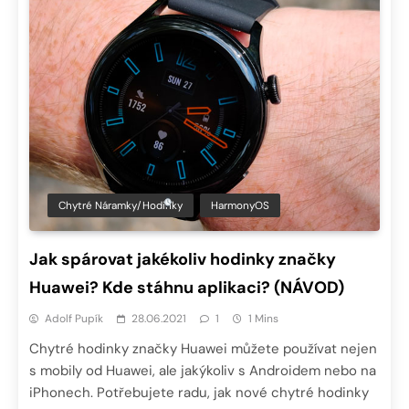
Chytré Náramky/hodinky
HarmonyOS
Jak spárovat jakékoliv hodinky značky
Huawei? Kde stáhnu aplikaci? (NÁVOD)
Adolf Pupík
28.06.2021
1
1 Mins
Chytré hodinky značky Huawei můžete používat nejen
s mobily od Huawei, ale jakýkoliv s Androidem nebo na
iPhonech. Potřebujete radu, jak nové chytré hodinky