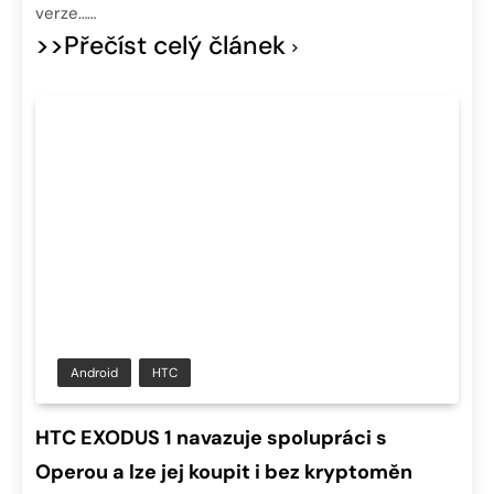
verze……
>>Přečíst celý článek
Android
HTC
HTC EXODUS 1 navazuje spolupráci s
Operou a lze jej koupit i bez kryptoměn