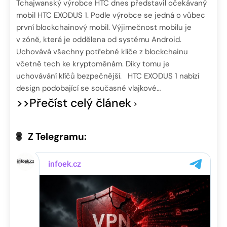
Tchajwanský výrobce HTC dnes představil očekávaný
mobil HTC EXODUS 1. Podle výrobce se jedná o vůbec
první blockchainový mobil. Výjimečnost mobilu je
v zóně, která je oddělena od systému Android.
Uchovává všechny potřebné klíče z blockchainu
včetně tech ke kryptoměnám. Díky tomu je
uchovávání klíčů bezpečnější. HTC EXODUS 1 nabízí
design podobající se současné vlajkové…
>>Přečíst celý článek
Z Telegramu: