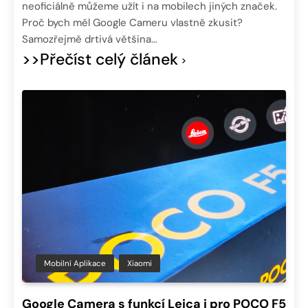
neoficiálně můžeme užít i na mobilech jiných značek.
Proč bych měl Google Cameru vlastně zkusit?
Samozřejmě drtivá většina…
>>Přečíst celý článek
Mobilní Aplikace
Xiaomi
Google Camera s funkcí Leica i pro POCO F5