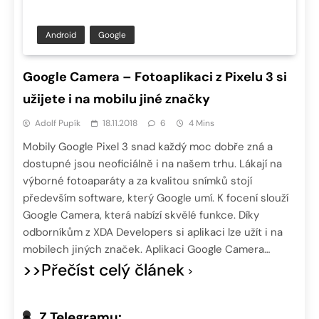
Android
Google
Google Camera – Fotoaplikaci z Pixelu 3 si
užijete i na mobilu jiné značky
Adolf Pupík
18.11.2018
6
4 Mins
Mobily Google Pixel 3 snad každý moc dobře zná a
dostupné jsou neoficiálně i na našem trhu. Lákají na
výborné fotoaparáty a za kvalitou snímků stojí
především software, který Google umí. K focení slouží
Google Camera, která nabízí skvělé funkce. Díky
odborníkům z XDA Developers si aplikaci lze užít i na
mobilech jiných značek. Aplikaci Google Camera…
>>Přečíst celý článek
Z Telegramu: