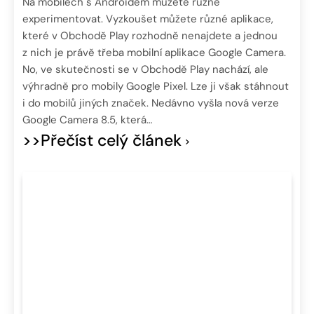
Na mobilech s Androidem můžete různě
experimentovat. Vyzkoušet můžete různé aplikace,
které v Obchodě Play rozhodně nenajdete a jednou
z nich je právě třeba mobilní aplikace Google Camera.
No, ve skutečnosti se v Obchodě Play nachází, ale
výhradně pro mobily Google Pixel. Lze ji však stáhnout
i do mobilů jiných značek. Nedávno vyšla nová verze
Google Camera 8.5, která…
>>Přečíst celý článek