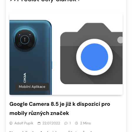
Mobilní Aplikace
Google Camera 8.5 je již k dispozici pro
mobily různých značek
Adolf Pupík
22.07.2022
1
2 Mins