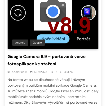
Android
Google
Google Camera 8.9 – portovaná verze
fotoaplikace ke stažení
Adolf Pupík
17.07.2023
0
4 Mins
Na tomto webu se dlouhodobě věnuji i různým
portovaným buildům mobilní aplikace Google Camera.
Tu můžete znát z mobilů Google Pixel a v minulosti celý
mobilní svět nadchla svým nočním i portrétním
režimem. Díky šikovným vývojářům si portované verze