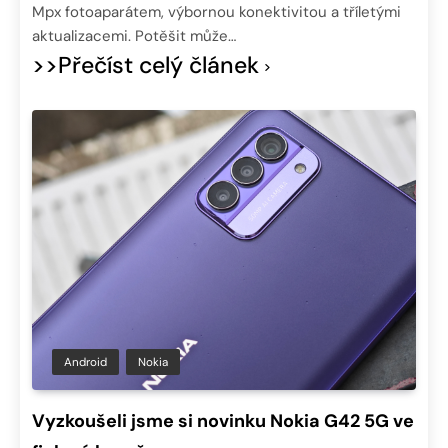
Mpx fotoaparátem, výbornou konektivitou a tříletými
aktualizacemi. Potěšit může…
>>Přečíst celý článek
Android
Nokia
Vyzkoušeli jsme si novinku Nokia G42 5G ve