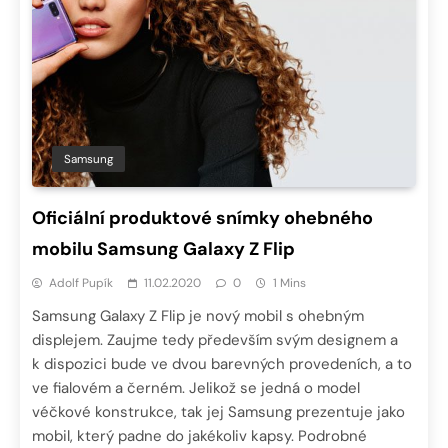
Samsung
Oficiální produktové snímky ohebného
mobilu Samsung Galaxy Z Flip
Adolf Pupík
11.02.2020
0
1 Mins
Samsung Galaxy Z Flip je nový mobil s ohebným
displejem. Zaujme tedy především svým designem a
k dispozici bude ve dvou barevných provedeních, a to
ve fialovém a černém. Jelikož se jedná o model
véčkové konstrukce, tak jej Samsung prezentuje jako
mobil, který padne do jakékoliv kapsy. Podrobné