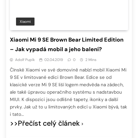
Xiaomi
Xiaomi Mi 9 SE Brown Bear Limited Edition
– Jak vypadá mobil a jeho balení?
Adolf Pupík
02.04.2019
0
2 Mins
Čínské Xiaomi ve své domovině nabízí mobil Xiaomi Mi
9 SE v limitované edici Brown Bear. Edice se od
klasické verze Mi 9 SE liší logem medvěda na zádech,
ale také úpravou operačního systému s nadstavbou
MIUI. K dispozici jsou odlišné tapety, ikonky a další
prvky. Jak už to u limitovaných edicí u Xiaomi bývá, tak
i tato…
>>Přečíst celý článek