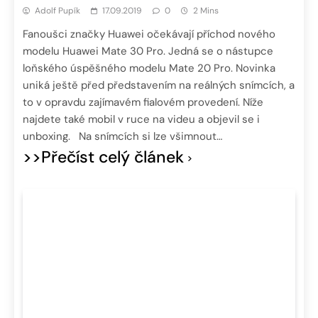
Adolf Pupík
17.09.2019
0
2 Mins
Fanoušci značky Huawei očekávají příchod nového
modelu Huawei Mate 30 Pro. Jedná se o nástupce
loňského úspěšného modelu Mate 20 Pro. Novinka
uniká ještě před představením na reálných snímcích, a
to v opravdu zajímavém fialovém provedení. Níže
najdete také mobil v ruce na videu a objevil se i
unboxing. Na snímcích si lze všimnout…
>>Přečíst celý článek