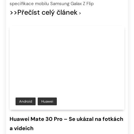
specifikace mobilu Samsung Galax Z Flip
>>Přečíst celý článek
Android
Huawei
Huawei Mate 30 Pro – Se ukázal na fotkách
a videích