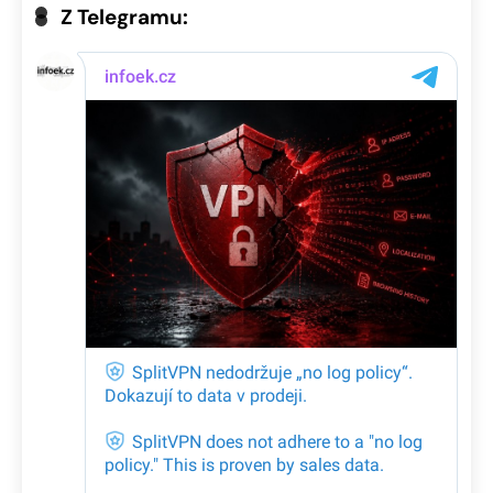
Z Telegramu: