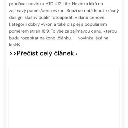
prodávat novinku HTC U12 Life. Novinka láká na
zajímavý poměr/cena výkon. Snaží se nabídnout krásný
design, slušný duální fotoaparát, v dané cenové
kategorii dobrý výkon a také displej s populárním
poměrem stran 18:9. To vše za zajímavou cenu, kterou
budu rozebírat na konci článku. Novinka láká na
lesklý…
>>Přečíst celý článek