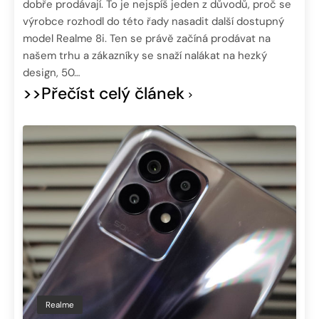
dobře prodávají. To je nejspíš jeden z důvodů, proč se
výrobce rozhodl do této řady nasadit další dostupný
model Realme 8i. Ten se právě začíná prodávat na
našem trhu a zákazníky se snaží nalákat na hezký
design, 50…
>>Přečíst celý článek
Realme