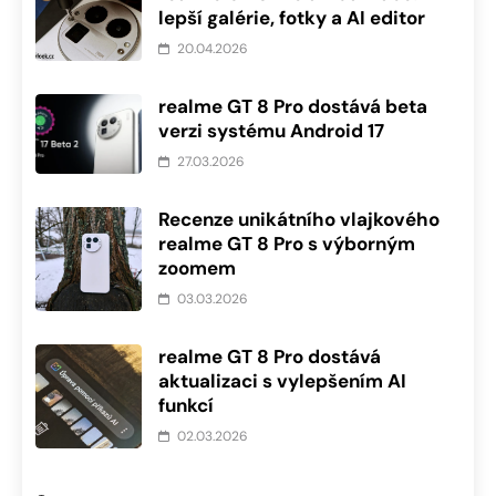
lepší galérie, fotky a AI editor
20.04.2026
realme GT 8 Pro dostává beta
verzi systému Android 17
27.03.2026
Recenze unikátního vlajkového
realme GT 8 Pro s výborným
zoomem
03.03.2026
realme GT 8 Pro dostává
aktualizaci s vylepšením AI
funkcí
02.03.2026