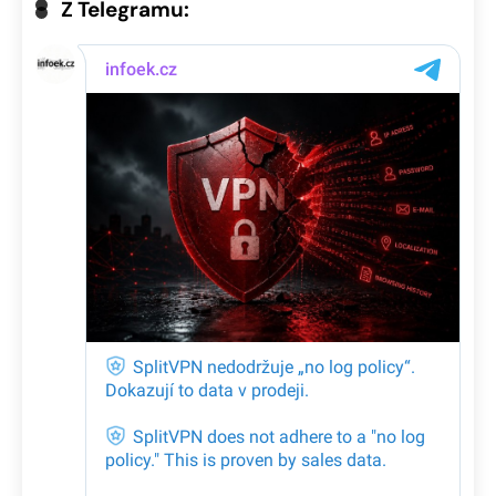
Z Telegramu: