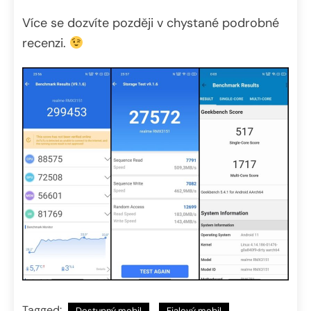
Více se dozvíte později v chystané podrobné
recenzi.
Tagged:
Dostupný mobil
Fialový mobil