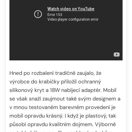
Hned po rozbalení tradičně zaujalo, že
výrobce do krabičky přiložil ochranný
silikonový kryt a 18W nabíjecí adaptér. Mobil
se však snaží zaujmout také svým designem a
v mnou testovaném barevném provedení je
mobil opravdu krásný. I když je plastový, tak
působí opravdu kvalitním dojmem. Výborně