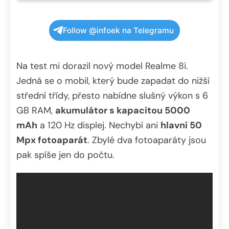
Follow @infoek na Telegramu
Na test mi dorazil nový model Realme 8i.
Jedná se o mobil, který bude zapadat do nižší
střední třídy, přesto nabídne slušný výkon s 6
GB RAM,
akumulátor s kapacitou 5000
mAh
a 120 Hz displej. Nechybí ani
hlavní 50
Mpx fotoaparát
. Zbylé dva fotoaparáty jsou
pak spíše jen do počtu.