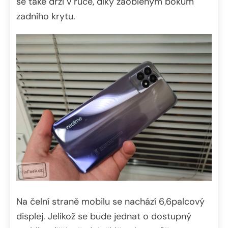
se také drží v ruce, díky zaobleným bokům
zadního krytu.
Na čelní straně mobilu se nachází 6,6palcový
displej. Jelikož se bude jednat o dostupný