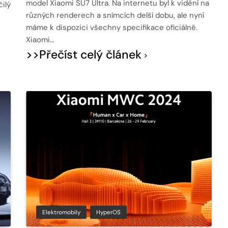
model Xiaomi SU7 Ultra. Na internetu byl k vidění na
ilý
různých renderech a snímcích delší dobu, ale nyní
máme k dispozici všechny specifikace oficiálně.
Xiaomi…
>>Přečíst celý článek
Elektromobily
HyperOS