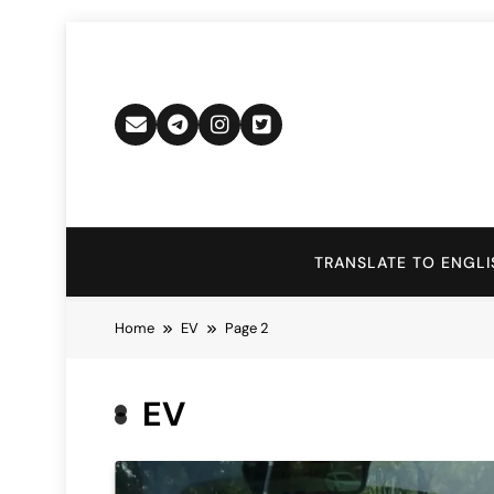
Skip
to
content
TRANSLATE TO ENGLI
Home
EV
Page 2
EV