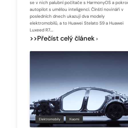
se v nich palubní počítače s HarmonyOS a pokroč
autopilot s umělou inteligencí. Čínští novináři v
posledních dnech ukazují dva modely
elektromobilů, a to Huawei Stelato S9 a Huawei
Luxeed R7….
>>Přečíst celý článek
Elektromobily
Xiaomi