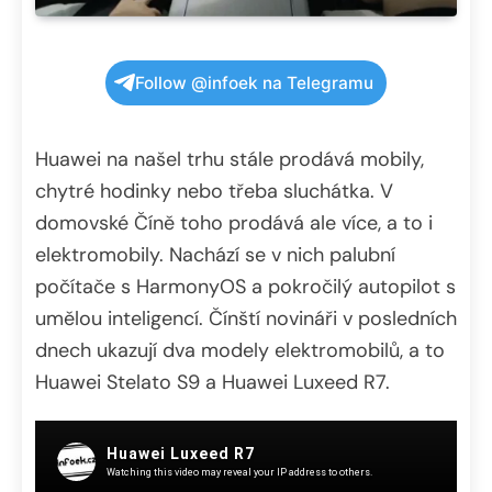
Follow @infoek na Telegramu
Huawei na našel trhu stále prodává mobily,
chytré hodinky nebo třeba sluchátka. V
domovské Číně toho prodává ale více, a to i
elektromobily. Nachází se v nich palubní
počítače s HarmonyOS a pokročilý autopilot s
umělou inteligencí. Čínští novináři v posledních
dnech ukazují dva modely elektromobilů, a to
Huawei Stelato S9 a Huawei Luxeed R7.