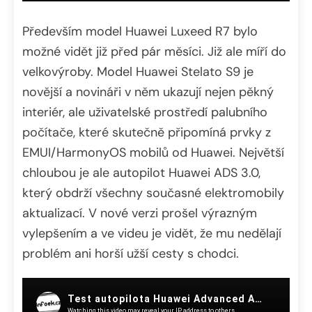
Především model Huawei Luxeed R7 bylo
možné vidět již před pár měsíci. Již ale míří do
velkovýroby. Model Huawei Stelato S9 je
novější a novináři v něm ukazují nejen pěkný
interiér, ale uživatelské prostředí palubního
počítače, které skutečně připomíná prvky z
EMUI/HarmonyOS mobilů od Huawei. Největší
chloubou je ale autopilot Huawei ADS 3.0,
který obdrží všechny současné elektromobily
aktualizací. V nové verzi prošel výrazným
vylepšením a ve videu je vidět, že mu nedělají
problém ani horší užší cesty s chodci.