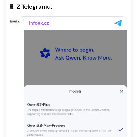
Z Telegramu: