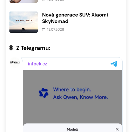
Nová generace SUV: Xiaomi
SkyNomad
13.07.2026
Z Telegramu: