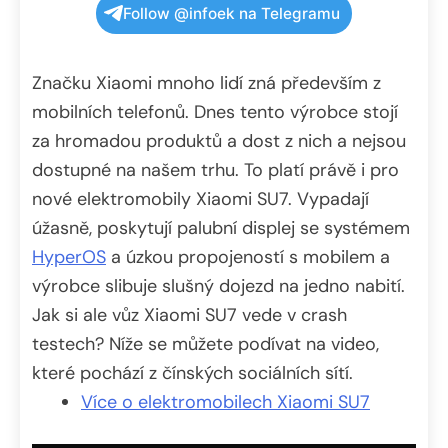
Follow @infoek na Telegramu
Značku Xiaomi mnoho lidí zná především z
mobilních telefonů. Dnes tento výrobce stojí
za hromadou produktů a dost z nich a nejsou
dostupné na našem trhu. To platí právě i pro
nové elektromobily Xiaomi SU7. Vypadají
úžasně, poskytují palubní displej se systémem
HyperOS
a úzkou propojeností s mobilem a
výrobce slibuje slušný dojezd na jedno nabití.
Jak si ale vůz Xiaomi SU7 vede v crash
testech? Níže se můžete podívat na video,
které pochází z čínských sociálních sítí.
Více o elektromobilech Xiaomi SU7