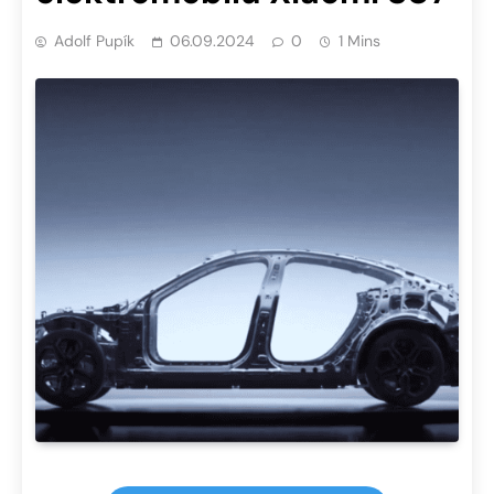
Adolf Pupík
06.09.2024
0
1 Mins