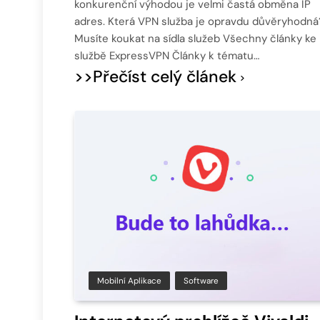
konkurenční výhodou je velmi častá obměna IP
adres. Která VPN služba je opravdu důvěryhodná
Musíte koukat na sídla služeb Všechny články ke
službě ExpressVPN Články k tématu…
>>Přečíst celý článek
Mobilní Aplikace
Software