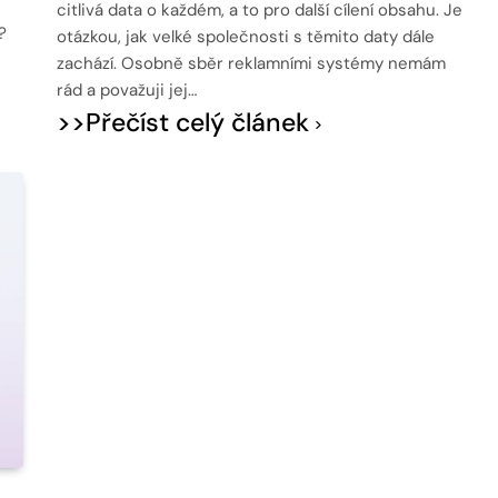
citlivá data o každém, a to pro další cílení obsahu. Je
?
otázkou, jak velké společnosti s těmito daty dále
zachází. Osobně sběr reklamními systémy nemám
rád a považuji jej…
>>Přečíst celý článek