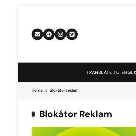
Skip
to
content
TRANSLATE TO ENGLI
Home
Blokátor reklam
Blokátor Reklam