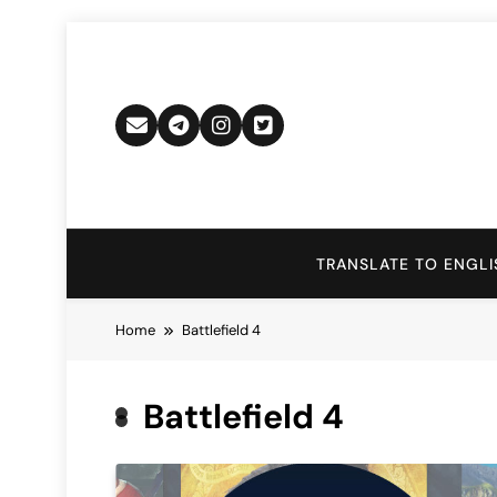
Skip
to
content
TRANSLATE TO ENGLI
Home
Battlefield 4
Battlefield 4