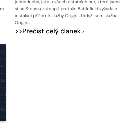
jednoduchá, jako u všech ostatních her, které jsem
eam
si na Steamu zakoupil, protože Battlefield vyžaduje
instalaci příšerné služby Origin… I když jsem službu
Origin…
>>Přečíst celý článek