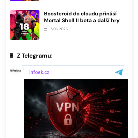
Boosteroid do cloudu přináší
Mortal Shell II beta a další hry
15.06.2026
Z Telegramu: