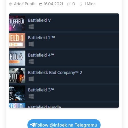
Adolf Pupík
16.04.2021
0
1 Mins
Follow @infoek na Telegramu