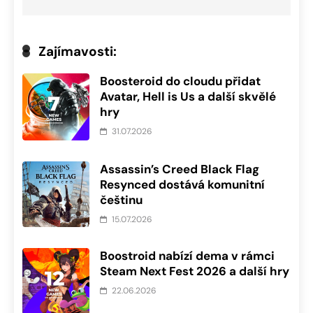
Zajímavosti:
Boosteroid do cloudu přidat
Avatar, Hell is Us a další skvělé
hry
31.07.2026
Assassin’s Creed Black Flag
Resynced dostává komunitní
češtinu
15.07.2026
Boostroid nabízí dema v rámci
Steam Next Fest 2026 a další hry
22.06.2026