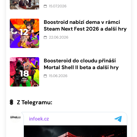
15.07.2026
Boostroid nabízí dema v rámci
Steam Next Fest 2026 a další hry
22.06.2026
Boosteroid do cloudu přináší
Mortal Shell II beta a další hry
15.06.2026
Z Telegramu: