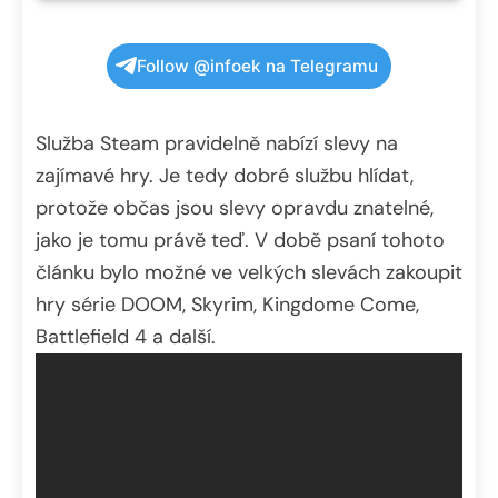
Follow @infoek na Telegramu
Služba Steam pravidelně nabízí slevy na
zajímavé hry. Je tedy dobré službu hlídat,
protože občas jsou slevy opravdu znatelné,
jako je tomu právě teď. V době psaní tohoto
článku bylo možné ve velkých slevách zakoupit
hry série DOOM, Skyrim, Kingdome Come,
Battlefield 4 a další.