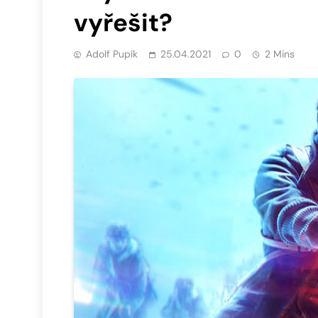
vyřešit?
Adolf Pupík
25.04.2021
0
2 Mins