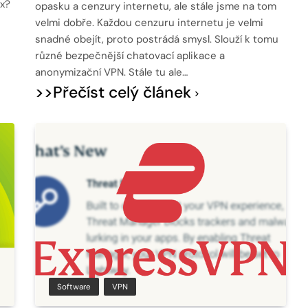
ux?
opasku a cenzury internetu, ale stále jsme na tom
velmi dobře. Každou cenzuru internetu je velmi
snadné obejít, proto postrádá smysl. Slouží k tomu
různé bezpečnější chatovací aplikace a
anonymizační VPN. Stále tu ale…
>>Přečíst celý článek
Software
VPN