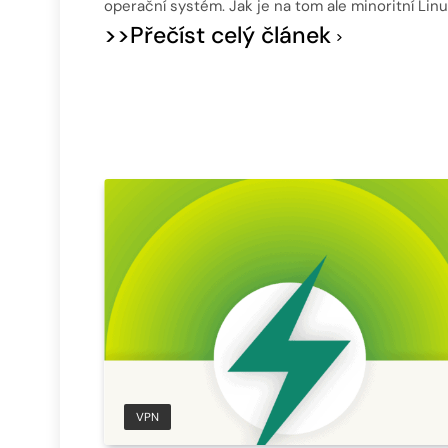
operační systém. Jak je na tom ale minoritní Lin
>>Přečíst celý článek
VPN