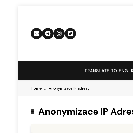
Skip
to
content
TRANSLATE TO ENGLI
Home
Anonymizace IP adresy
Anonymizace IP Adre